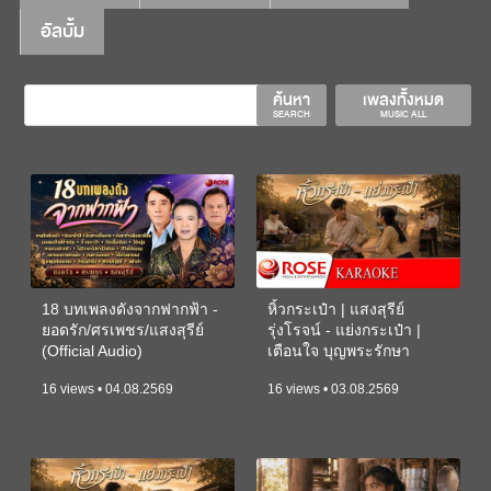
อัลบั้ม
ค้นหา
เพลงทั้งหมด
SEARCH
MUSIC ALL
18 บทเพลงดังจากฟากฟ้า -
หิ้วกระเป๋า | แสงสุรีย์
ยอดรัก/ศรเพชร/แสงสุรีย์
รุ่งโรจน์ - แย่งกระเป๋า |
(Official Audio)
เตือนใจ บุญพระรักษา
(KARAOKE)
16 views • 04.08.2569
16 views • 03.08.2569