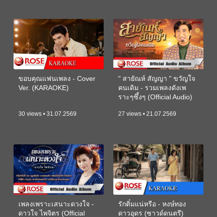
ขอบคุณแฟนเพลง - Cover
" สายัณห์ สัญญา " ขวัญใจ
Ver. (KARAOKE)
คนเดิม - รวมเพลงดังเพ
ราะๆซึ้งๆ (Official Audio)
30 views • 31.07.2569
27 views • 21.07.2569
เพลงเพราะเสนาะดวงใจ -
รักติ๋มแน่หรือ - หงษ์ทอง
ดาวใจ ไพจิตร (Official
ดาวอุดร (ซาวด์ดนตรี)