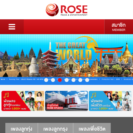
สมาชิก
MEMBER
เพลงลูกทุ่ง
เพลงลูกกรุง
เพลงเพื่อชีวิต