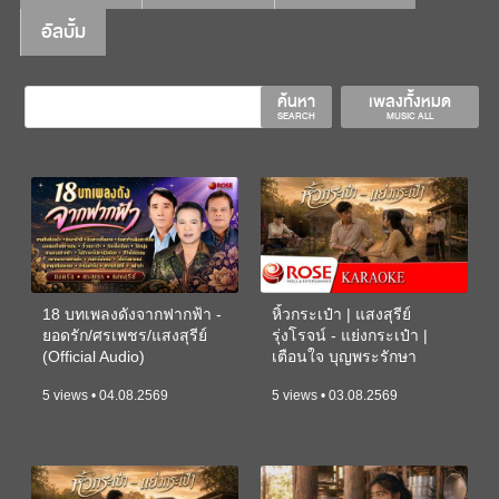
อัลบั้ม
ค้นหา
เพลงทั้งหมด
SEARCH
MUSIC ALL
18 บทเพลงดังจากฟากฟ้า -
หิ้วกระเป๋า | แสงสุรีย์
ยอดรัก/ศรเพชร/แสงสุรีย์
รุ่งโรจน์ - แย่งกระเป๋า |
(Official Audio)
เตือนใจ บุญพระรักษา
(KARAOKE)
5 views • 04.08.2569
5 views • 03.08.2569