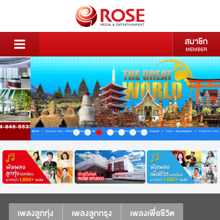
สมาชิก
MEMBER
เพลงลูกทุ่ง
เพลงลูกกรุง
เพลงเพื่อชีวิต