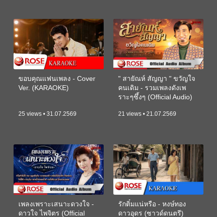
ขอบคุณแฟนเพลง - Cover
" สายัณห์ สัญญา " ขวัญใจ
Ver. (KARAOKE)
คนเดิม - รวมเพลงดังเพ
ราะๆซึ้งๆ (Official Audio)
25 views • 31.07.2569
21 views • 21.07.2569
เพลงเพราะเสนาะดวงใจ -
รักติ๋มแน่หรือ - หงษ์ทอง
ดาวใจ ไพจิตร (Official
ดาวอุดร (ซาวด์ดนตรี)