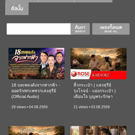
อัลบั้ม
ค้นหา
เพลงทั้งหมด
SEARCH
MUSIC ALL
18 บทเพลงดังจากฟากฟ้า -
หิ้วกระเป๋า | แสงสุรีย์
ยอดรัก/ศรเพชร/แสงสุรีย์
รุ่งโรจน์ - แย่งกระเป๋า |
(Official Audio)
เตือนใจ บุญพระรักษา
(KARAOKE)
29 views • 04.08.2569
21 views • 03.08.2569