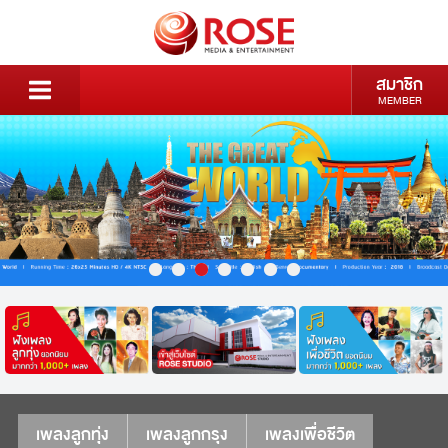
สมาชิก
MEMBER
เพลงลูกทุ่ง
เพลงลูกกรุง
เพลงเพื่อชีวิต