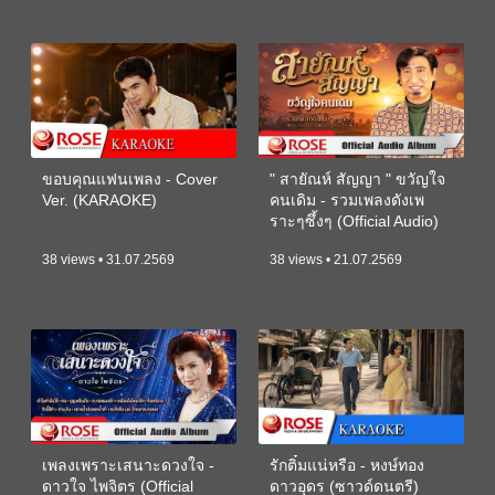
ขอบคุณแฟนเพลง - Cover
" สายัณห์ สัญญา " ขวัญใจ
Ver. (KARAOKE)
คนเดิม - รวมเพลงดังเพ
ราะๆซึ้งๆ (Official Audio)
38 views • 31.07.2569
38 views • 21.07.2569
เพลงเพราะเสนาะดวงใจ -
รักติ๋มแน่หรือ - หงษ์ทอง
ดาวใจ ไพจิตร (Official
ดาวอุดร (ซาวด์ดนตรี)