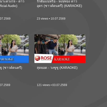
นาะดวงใจ - ดาว
รักติ๋มแน่หรือ - หงษ์ทอง ดาว
ficial Audio)
อุดร (ซาวด์ดนตรี) (KARAOKE)
.07.2569
23 views • 10.07.2569
ซู (ซาวด์ดนตรี)
สุดยอด - วงซูซู (KARAOKE)
.07.2569
121 views • 03.07.2569