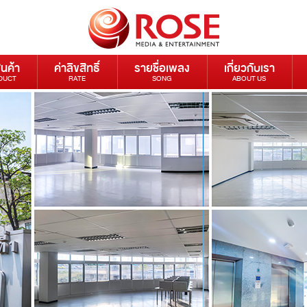
ินค้า
ค่าลิขสิทธิ์
รายชื่อเพลง
เกี่ยวกับเรา
DUCT
RATE
SONG
ABOUT US