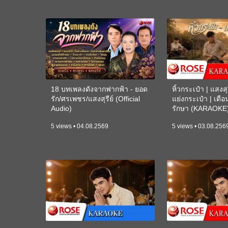
18 บทเพลงดังจากฟากฟ้า - ยอด
หิ้วกระเป๋า | แสงสุร
รัก/ศรเพชร/แสงสุรีย์ (Official
แย่งกระเป๋า | เตื
Audio)
รักษา (KARAOKE
5 views • 04.08.2569
5 views • 03.08.256