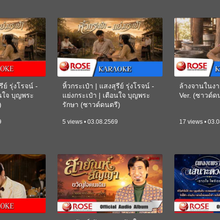
ีย์ รุ่งโรจน์ -
หิ้วกระเป๋า | แสงสุรีย์ รุ่งโรจน์ -
ล้างจานในงา
อนใจ บุญพระ
แย่งกระเป๋า | เตือนใจ บุญพระ
Ver. (ซาวด์
)
รักษา (ซาวด์ดนตรี)
(KARAOKE)
9
5 views • 03.08.2569
17 views • 03.