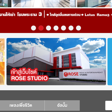
เพลงเพื่อชีวิต
อัลบั้ม