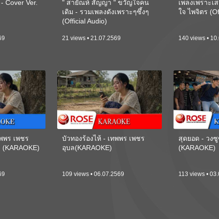
 Cover Ver.
" สายัณห์ สัญญา " ขวัญใจคน
เพลงเพราะเส
เดิม - รวมเพลงดังเพราะๆซึ้งๆ
ใจ ไพจิตร (Of
(Official Audio)
69
21 views • 21.07.2569
140 views • 10
เทพพร เพชร
บัวทองร้องไห้ - เทพพร เพชร
สุดยอด - วงซู
ี) (KARAOKE)
อุบล(KARAOKE)
(KARAOKE)
69
109 views • 06.07.2569
113 views • 03