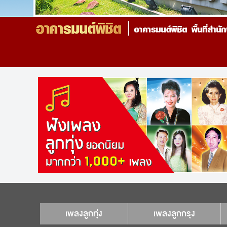
เพลงลูกทุ่ง
เพลงลูกกรุง