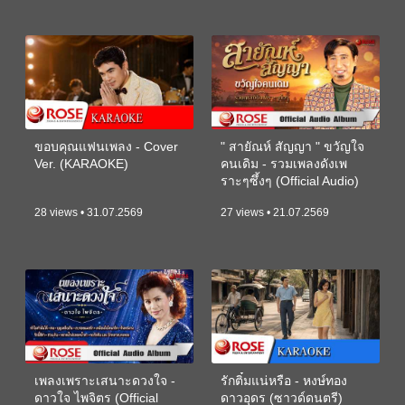
ขอบคุณแฟนเพลง - Cover
" สายัณห์ สัญญา " ขวัญใจ
Ver. (KARAOKE)
คนเดิม - รวมเพลงดังเพ
ราะๆซึ้งๆ (Official Audio)
28 views • 31.07.2569
27 views • 21.07.2569
เพลงเพราะเสนาะดวงใจ -
รักติ๋มแน่หรือ - หงษ์ทอง
ดาวใจ ไพจิตร (Official
ดาวอุดร (ซาวด์ดนตรี)