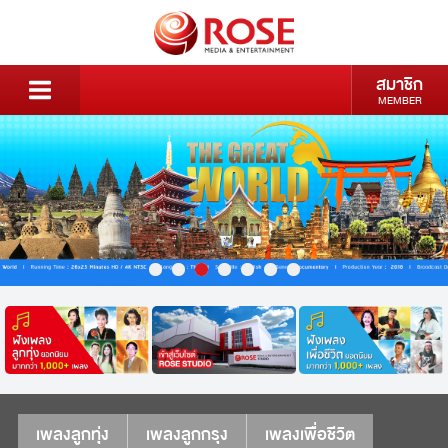
สมาชิก
MEMBER
เพลงลูกทุ่ง
เพลงลูกกรุง
เพลงเพื่อชีวิต