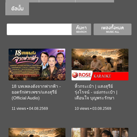
อัลบั้ม
ค้นหา
เพลงทั้งหมด
SEARCH
MUSIC ALL
18 บทเพลงดังจากฟากฟ้า -
หิ้วกระเป๋า | แสงสุรีย์
ยอดรัก/ศรเพชร/แสงสุรีย์
รุ่งโรจน์ - แย่งกระเป๋า |
(Official Audio)
เตือนใจ บุญพระรักษา
(KARAOKE)
11 views • 04.08.2569
10 views • 03.08.2569