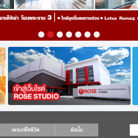
เพลงเพื่อชีวิต
อัลบั้ม