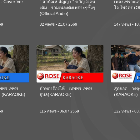
 Cover Ver.
" สายัณห์ สัญญา " ขวัญใจคน
เพลงเพราะเส
เดิม - รวมเพลงดังเพราะๆซึ้งๆ
ใจ ไพจิตร (Of
(Official Audio)
69
32 views • 21.07.2569
147 views • 10
เทพพร เพชร
บัวทองร้องไห้ - เทพพร เพชร
สุดยอด - วงซู
ี) (KARAOKE)
อุบล(KARAOKE)
(KARAOKE)
69
116 views • 06.07.2569
122 views • 03