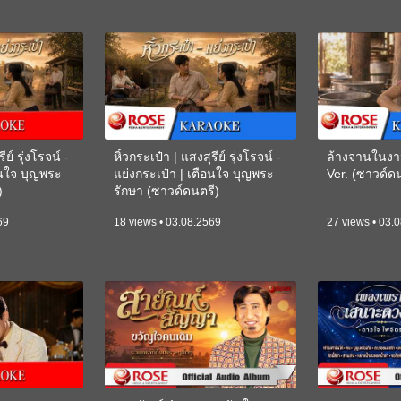
ีย์ รุ่งโรจน์ -
หิ้วกระเป๋า | แสงสุรีย์ รุ่งโรจน์ -
ล้างจานในงา
อนใจ บุญพระ
แย่งกระเป๋า | เตือนใจ บุญพระ
Ver. (ซาวด์
)
รักษา (ซาวด์ดนตรี)
(KARAOKE)
69
18 views • 03.08.2569
27 views • 03.