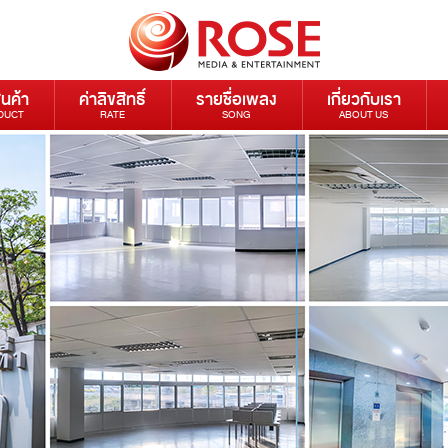
ินค้า
ค่าลิขสิทธิ์
รายชื่อเพลง
เกี่ยวกับเรา
DUCT
RATE
SONG
ABOUT US