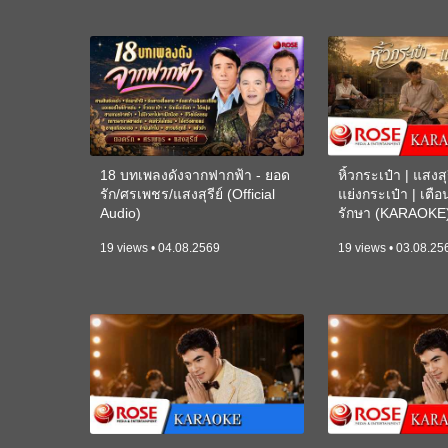
18 บทเพลงดังจากฟากฟ้า - ยอด
หิ้วกระเป๋า | แสงสุร
รัก/ศรเพชร/แสงสุรีย์ (Official
แย่งกระเป๋า | เตื
Audio)
รักษา (KARAOKE
19 views • 04.08.2569
19 views • 03.08.25