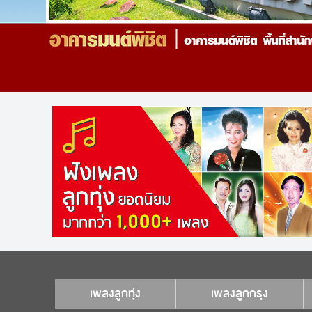
เพลงลูกทุ่ง
เพลงลูกกรุง