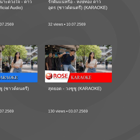
นาะดวงใจ - ดาว
รักติ๋มแน่หรือ - หงษ์ทอง ดาว
ficial Audio)
อุดร (ซาวด์ดนตรี) (KARAOKE)
.07.2569
32 views • 10.07.2569
ซู (ซาวด์ดนตรี)
สุดยอด - วงซูซู (KARAOKE)
.07.2569
130 views • 03.07.2569