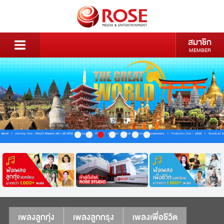
สมาชิก
MEMBER
เพลงลูกทุ่ง
เพลงลูกกรุง
เพลงเพื่อชีวิต