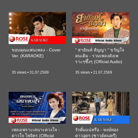
ขอบคุณแฟนเพลง - Cover
" สายัณห์ สัญญา " ขวัญใจ
Ver. (KARAOKE)
คนเดิม - รวมเพลงดังเพ
ราะๆซึ้งๆ (Official Audio)
35 views • 31.07.2569
35 views • 21.07.2569
เพลงเพราะเสนาะดวงใจ -
รักติ๋มแน่หรือ - หงษ์ทอง
ดาวใจ ไพจิตร (Official
ดาวอุดร (ซาวด์ดนตรี)