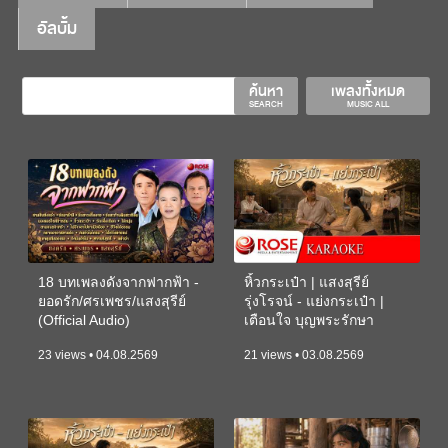
อัลบั้ม
ค้นหา
เพลงทั้งหมด
SEARCH
MUSIC ALL
18 บทเพลงดังจากฟากฟ้า -
หิ้วกระเป๋า | แสงสุรีย์
ยอดรัก/ศรเพชร/แสงสุรีย์
รุ่งโรจน์ - แย่งกระเป๋า |
(Official Audio)
เตือนใจ บุญพระรักษา
(KARAOKE)
23 views • 04.08.2569
21 views • 03.08.2569