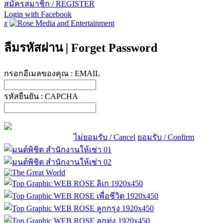
สมัครสมาชิก / REGISTER
Login with Facebook
x
ลืมรหัสผ่าน
|
Forget Password
กรอกอีเมลของคุณ :
EMAIL
รหัสยืนยัน :
CAPCHA
ไม่ยอมรับ / Cancel
ยอมรับ / Confirm