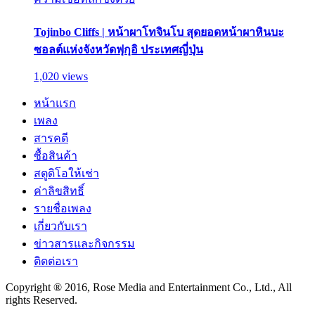
Tojinbo Cliffs | หน้าผาโทจินโบ สุดยอดหน้าผาหินบะ
ซอลต์แห่งจังหวัดฟุกุอิ ประเทศญี่ปุ่น
1,020 views
หน้าแรก
เพลง
สารคดี
ซื้อสินค้า
สตูดิโอให้เช่า
ค่าลิขสิทธิ์
รายชื่อเพลง
เกี่ยวกับเรา
ข่าวสารและกิจกรรม
ติดต่อเรา
Copyright ® 2016, Rose Media and Entertainment Co., Ltd., All
rights Reserved.