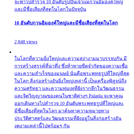
จะพาไปสำรวจ 10 อันดับรูปปั้นเจ้าแม่กวนอิมองค์ใหญ่
และมีชื่อเสียงที่สุดในโลกในปัจจุบัน
10 อันดับกวนอิมองค์ใหญ่และมีชื่อเสียงที่สุดในโลก
2,848 views
ในโลกที่ความยิ่งใหญ่และความสง่างามมาบรรจบกัน มี
การสร้างสรรค์ที่น่าทึ่ง ซึ่งท้าทายขีดจำกัดของความเชื่อ
และความสำเร็จของมนุษย์ นั่นคือพระพุทธรูปที่ใหญ่ที่สุด
ในโลก สิ่งก่อสร้างอันยิ่งใหญ่เหล่านี้ เป็นเครื่องพิสูจน์ถึง
ความศรัทธา และความทุ่มเทที่ฝังรากลึกในวัฒนธรรม
และจิตวิญญาณของคนในชาติต่างๆ Palanla จะพาคุณ
ออกเดินทางไปสำรวจ 10 อันดับพระพุทธรูปที่ใหญ่และ
มีชื่อเสียงที่สุดในโลก มาค้นหาความหมายทาง
ประวัติศาสตร์และวัฒนธรรมที่ฝังอยู่ในสิ่งก่อสร้างอัน
งดงามเหล่านี้ไปพร้อมๆ กัน