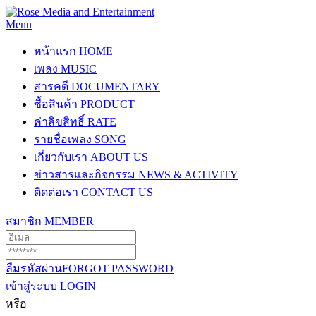
Menu
หน้าแรก
HOME
เพลง
MUSIC
สารคดี
DOCUMENTARY
ซื้อสินค้า
PRODUCT
ค่าลิขสิทธิ์
RATE
รายชื่อเพลง
SONG
เกี่ยวกับเรา
ABOUT US
ข่าวสารและกิจกรรม
NEWS & ACTIVITY
ติดต่อเรา
CONTACT US
สมาชิก
MEMBER
ลืมรหัสผ่าน
FORGOT PASSWORD
เข้าสู่ระบบ
LOGIN
หรือ