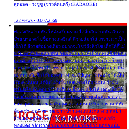
สุดยอด - วงซูซู (ซาวด์ดนตรี) (KARAOKE)
122 views • 03.07.2569
พ่อส่งเงินสามพัน ให้ฉันเรียนราม ได้อีกสักสามพัน ฉันคง
บ๊าย บาย จะไปซื้อกางเกงยีนส์ ลีวายส์มาใส่ เพราะเราเป็น
เด็กใต้ ลีวายส์อย่างเดียว อยากจะโชว์ถึงหิวโซ เด็กใต้ก็ไม่
หวั่น ตกตัวละหลายพัน กัดฟันซื้อมา ให้เด็กเทพเหลียวมอง
และต้องรู้ว่า เด็กใต้ไม่ธรรมดา แต่สุดยอด เดินโยกย้ายเย
ยวน กวนโอ๊ยพอได้ เพราะว่านุ่งลีวายส์ ตัวใหม่ใส่มา เดิน
เข้ามหาลัย จิ๊กโก๊มองหน้า ท่าจะมีปัญหา ไม่พอใจ ได้เป็น
เรื่องแน่นอน แต่ฉันไม่หวั่น เลยแหลงใต้ถามมัน ว่ามัน
พรั่นพรือ มันตอบว่าไม่พรื่อ เปลี่ยนเป็นยิ้มให้ เจอะเด็กใต้
ด้วยกัน ก็เลยรอด สุดยอด สุดยอด สุดยอด มันสุดยอด สุด
ยอด สุดยอด สุดยอด มันสุดยอด แอบหลงรักสาวราม ที่พัก
ห้องเช่า เธอผิวขาวผมยาว ปากแดงแหลงกลาง ถูกสเป็ก
จริงเธอ อยู่ห้องข้างข้าง อยากเข้าไปแหลงกลาง กลัว
ทองแดง กลับจากรามมาเจอ เธอมาซื้อข้าว แต่ก่อนนั้น