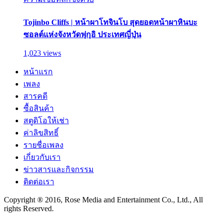
Tojinbo Cliffs | หน้าผาโทจินโบ สุดยอดหน้าผาหินบะ
ซอลต์แห่งจังหวัดฟุกุอิ ประเทศญี่ปุ่น
1,023 views
หน้าแรก
เพลง
สารคดี
ซื้อสินค้า
สตูดิโอให้เช่า
ค่าลิขสิทธิ์
รายชื่อเพลง
เกี่ยวกับเรา
ข่าวสารและกิจกรรม
ติดต่อเรา
Copyright ® 2016, Rose Media and Entertainment Co., Ltd., All
rights Reserved.