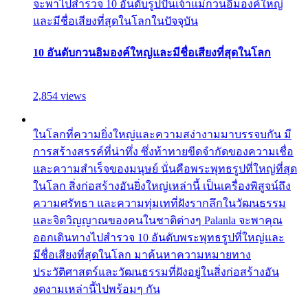
จะพาไปสำรวจ 10 อันดับรูปปั้นเจ้าแม่กวนอิมองค์ใหญ่
และมีชื่อเสียงที่สุดในโลกในปัจจุบัน
10 อันดับกวนอิมองค์ใหญ่และมีชื่อเสียงที่สุดในโลก
2,854 views
ในโลกที่ความยิ่งใหญ่และความสง่างามมาบรรจบกัน มี
การสร้างสรรค์ที่น่าทึ่ง ซึ่งท้าทายขีดจำกัดของความเชื่อ
และความสำเร็จของมนุษย์ นั่นคือพระพุทธรูปที่ใหญ่ที่สุด
ในโลก สิ่งก่อสร้างอันยิ่งใหญ่เหล่านี้ เป็นเครื่องพิสูจน์ถึง
ความศรัทธา และความทุ่มเทที่ฝังรากลึกในวัฒนธรรม
และจิตวิญญาณของคนในชาติต่างๆ Palanla จะพาคุณ
ออกเดินทางไปสำรวจ 10 อันดับพระพุทธรูปที่ใหญ่และ
มีชื่อเสียงที่สุดในโลก มาค้นหาความหมายทาง
ประวัติศาสตร์และวัฒนธรรมที่ฝังอยู่ในสิ่งก่อสร้างอัน
งดงามเหล่านี้ไปพร้อมๆ กัน