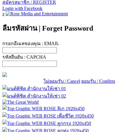
สมัครสมาชิก / REGISTER
Login with Facebook
x
ลืมรหัสผ่าน
|
Forget Password
กรอกอีเมลของคุณ :
EMAIL
รหัสยืนยัน :
CAPCHA
ไม่ยอมรับ / Cancel
ยอมรับ / Confirm