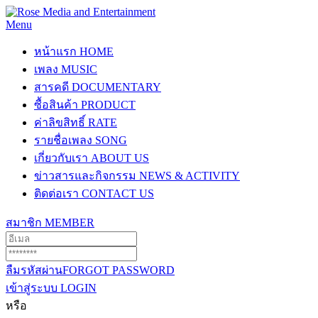
Menu
หน้าแรก
HOME
เพลง
MUSIC
สารคดี
DOCUMENTARY
ซื้อสินค้า
PRODUCT
ค่าลิขสิทธิ์
RATE
รายชื่อเพลง
SONG
เกี่ยวกับเรา
ABOUT US
ข่าวสารและกิจกรรม
NEWS & ACTIVITY
ติดต่อเรา
CONTACT US
สมาชิก
MEMBER
ลืมรหัสผ่าน
FORGOT PASSWORD
เข้าสู่ระบบ
LOGIN
หรือ