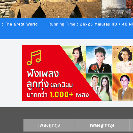
เพลงลูกทุ่ง
เพลงลูกกรุง