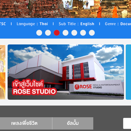
เพลงเพื่อชีวิต
อัลบั้ม