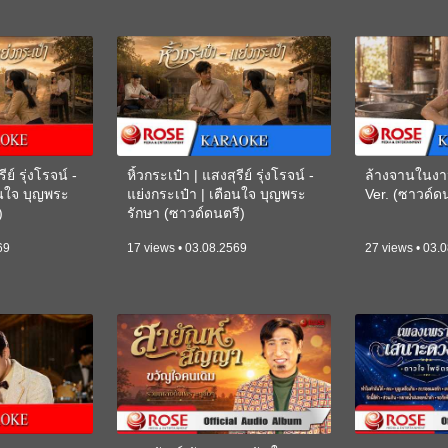
ีย์ รุ่งโรจน์ -
หิ้วกระเป๋า | แสงสุรีย์ รุ่งโรจน์ -
ล้างจานในงา
อนใจ บุญพระ
แย่งกระเป๋า | เตือนใจ บุญพระ
Ver. (ซาวด์
)
รักษา (ซาวด์ดนตรี)
(KARAOKE)
69
17 views • 03.08.2569
27 views • 03.