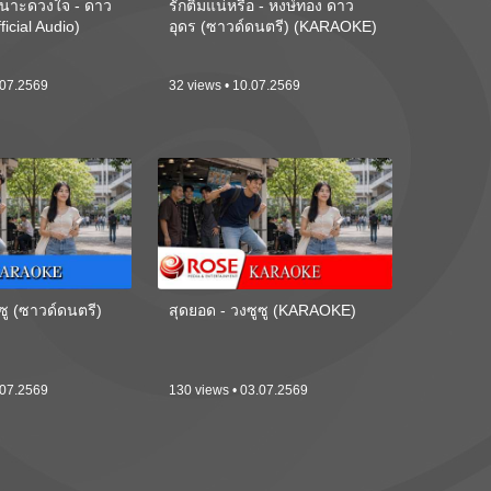
นาะดวงใจ - ดาว
รักติ๋มแน่หรือ - หงษ์ทอง ดาว
ficial Audio)
อุดร (ซาวด์ดนตรี) (KARAOKE)
.07.2569
32 views • 10.07.2569
ซู (ซาวด์ดนตรี)
สุดยอด - วงซูซู (KARAOKE)
.07.2569
130 views • 03.07.2569