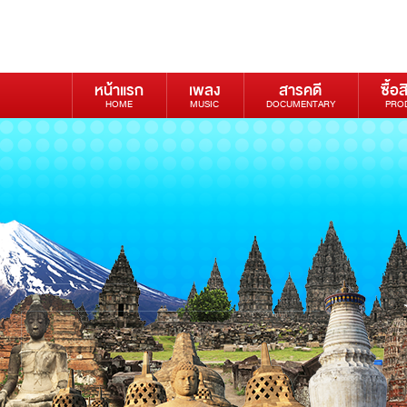
หน้าแรก
เพลง
สารคดี
ซื้อส
HOME
MUSIC
DOCUMENTARY
PRO