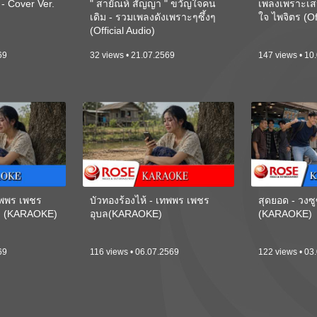
 Cover Ver.
" สายัณห์ สัญญา " ขวัญใจคน
เพลงเพราะเส
เดิม - รวมเพลงดังเพราะๆซึ้งๆ
ใจ ไพจิตร (Of
(Official Audio)
69
32 views • 21.07.2569
147 views • 10
เทพพร เพชร
บัวทองร้องไห้ - เทพพร เพชร
สุดยอด - วงซู
ี) (KARAOKE)
อุบล(KARAOKE)
(KARAOKE)
69
116 views • 06.07.2569
122 views • 03