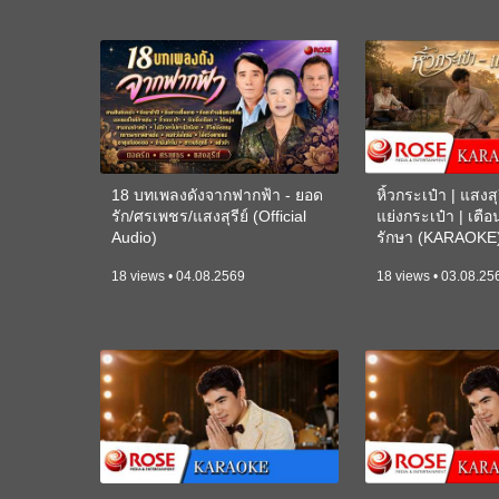
18 บทเพลงดังจากฟากฟ้า - ยอด
หิ้วกระเป๋า | แสงสุร
รัก/ศรเพชร/แสงสุรีย์ (Official
แย่งกระเป๋า | เตื
Audio)
รักษา (KARAOKE
18 views • 04.08.2569
18 views • 03.08.25