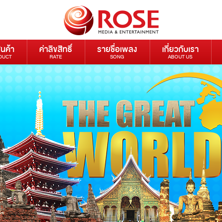
ินค้า
ค่าลิขสิทธิ์
รายชื่อเพลง
เกี่ยวกับเรา
DUCT
RATE
SONG
ABOUT US