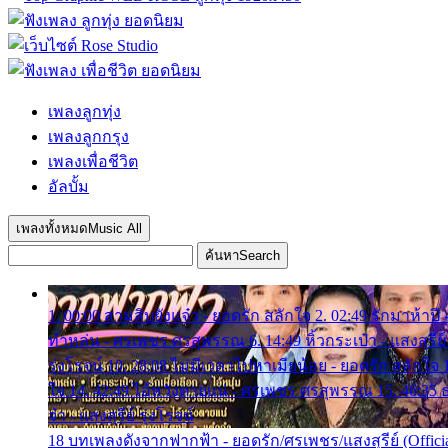
เพลงลูกทุ่ง
เพลงลูกกรุง
เพลงเพื่อชีวิต
อัลบั้ม
เพลงทั้งหมด
Music All
ค้นหา
Search
1. 00:00 สามสิบยังแจ๋ว - ยอดรัก สลักใจ 2. 02:49 รักมาห้าปี
ทำหล่น - ศรเพชร ศรสุพรรณ 6. 14:49 หิ้วกระเป๋า - แสงสุรีย์ 
รุ่งโรจน์ 10. 28:08 ไม่มีเวลาไปหาเมียน้อย - ยอดรัก สลักใ
ใจ 14. 42:49 ไอ้หวังตายแน่ - ศรเพชร ศรสุพรรณ 15. 46:35 ธา
จ๋า - แสงสุรีย์ รุ่งโรจน์
18 บทเพลงดังจากฟากฟ้า - ยอดรัก/ศรเพชร/แสงสุรีย์ (Officia