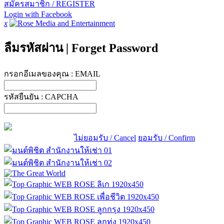
สมัครสมาชิก / REGISTER
Login with Facebook
x
ลืมรหัสผ่าน
|
Forget Password
กรอกอีเมลของคุณ :
EMAIL
รหัสยืนยัน :
CAPCHA
ไม่ยอมรับ / Cancel
ยอมรับ / Confirm