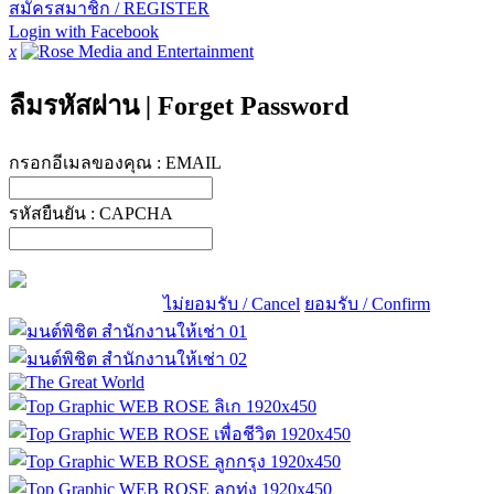
สมัครสมาชิก / REGISTER
Login with Facebook
x
ลืมรหัสผ่าน
|
Forget Password
กรอกอีเมลของคุณ :
EMAIL
รหัสยืนยัน :
CAPCHA
ไม่ยอมรับ / Cancel
ยอมรับ / Confirm