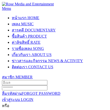
Menu
หน้าแรก
HOME
เพลง
MUSIC
สารคดี
DOCUMENTARY
ซื้อสินค้า
PRODUCT
ค่าลิขสิทธิ์
RATE
รายชื่อเพลง
SONG
เกี่ยวกับเรา
ABOUT US
ข่าวสารและกิจกรรม
NEWS & ACTIVITY
ติดต่อเรา
CONTACT US
สมาชิก
MEMBER
ลืมรหัสผ่าน
FORGOT PASSWORD
เข้าสู่ระบบ
LOGIN
หรือ