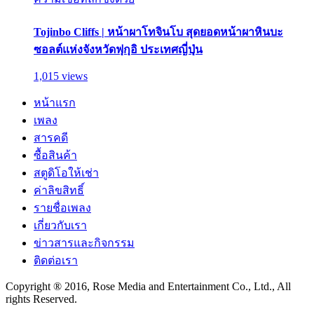
Tojinbo Cliffs | หน้าผาโทจินโบ สุดยอดหน้าผาหินบะ
ซอลต์แห่งจังหวัดฟุกุอิ ประเทศญี่ปุ่น
1,015 views
หน้าแรก
เพลง
สารคดี
ซื้อสินค้า
สตูดิโอให้เช่า
ค่าลิขสิทธิ์
รายชื่อเพลง
เกี่ยวกับเรา
ข่าวสารและกิจกรรม
ติดต่อเรา
Copyright ® 2016, Rose Media and Entertainment Co., Ltd., All
rights Reserved.