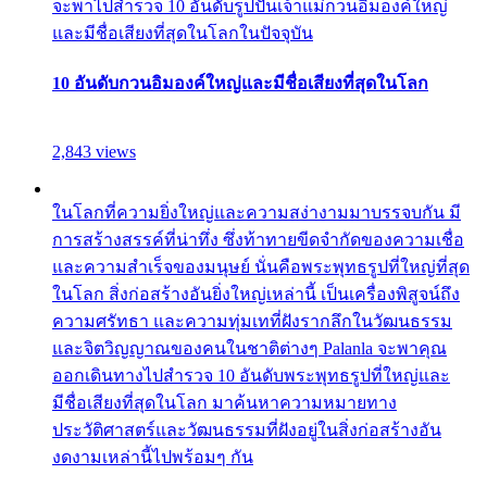
จะพาไปสำรวจ 10 อันดับรูปปั้นเจ้าแม่กวนอิมองค์ใหญ่
และมีชื่อเสียงที่สุดในโลกในปัจจุบัน
10 อันดับกวนอิมองค์ใหญ่และมีชื่อเสียงที่สุดในโลก
2,843 views
ในโลกที่ความยิ่งใหญ่และความสง่างามมาบรรจบกัน มี
การสร้างสรรค์ที่น่าทึ่ง ซึ่งท้าทายขีดจำกัดของความเชื่อ
และความสำเร็จของมนุษย์ นั่นคือพระพุทธรูปที่ใหญ่ที่สุด
ในโลก สิ่งก่อสร้างอันยิ่งใหญ่เหล่านี้ เป็นเครื่องพิสูจน์ถึง
ความศรัทธา และความทุ่มเทที่ฝังรากลึกในวัฒนธรรม
และจิตวิญญาณของคนในชาติต่างๆ Palanla จะพาคุณ
ออกเดินทางไปสำรวจ 10 อันดับพระพุทธรูปที่ใหญ่และ
มีชื่อเสียงที่สุดในโลก มาค้นหาความหมายทาง
ประวัติศาสตร์และวัฒนธรรมที่ฝังอยู่ในสิ่งก่อสร้างอัน
งดงามเหล่านี้ไปพร้อมๆ กัน