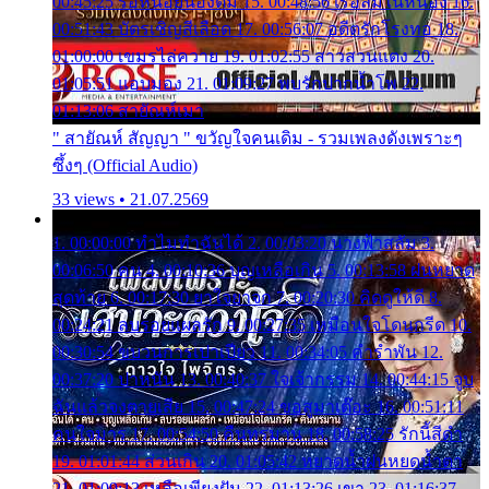
00:45:25 รอหน่อยน้องติ๋ม 15. 00:48:56 เรือล่มในหนอง 16.
00:51:43 บัตรเชิญสีเลือด 17. 00:56:07 อดีตรักโรงทอ 18.
01:00:00 เขมรไล่ควาย 19. 01:02:55 สาวสวนแตง 20.
01:05:51 แอบมอง 21. 01:09:27 พบรักปากน้ำโพ 22.
01:13:06 สายัณห์เมา
" สายัณห์ สัญญา " ขวัญใจคนเดิม - รวมเพลงดังเพราะๆ
ซึ้งๆ (Official Audio)
33 views • 21.07.2569
1. 00:00:00 ทำไมทำฉันได้ 2. 00:03:20 นางฟ้าสลัม 3.
00:06:50 คน 4. 00:10:36 บุญเหลือเกิน 5. 00:13:58 ฝนหยาด
สุดท้าย 6. 00:17:30 ยาใจยาจก 7. 00:20:30 คิดดูให้ดี 8.
00:24:21 ลบรอยแผลรัก 9. 00:27:35 เหมือนใจโดนกรีด 10.
00:30:54 ขบวนการเปาเปียว 11. 00:34:05 คำรำพัน 12.
00:37:20 ปาหนัน 13. 00:40:37 ใจเจ้ากรรม 14. 00:44:15 จูบ
ฉันแล้วจงตายเสีย 15. 00:47:24 ขอสูมาเต๊อะ 16. 00:51:11
คนใจมาร 17. 00:54:50 คืนทรมาน 18. 00:58:25 รักนี้สีดำ
19. 01:01:44 ส่วนเกิน 20. 01:05:42 หยาดน้ำฝนหยดน้ำตา
21. 01:09:13 เหลือเพียงฝัน 22. 01:13:26 เขา 23. 01:16:37