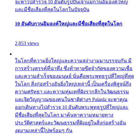
จะพาไปสำรวจ 10 อันดับรูปปั้นเจ้าแม่กวนอิมองค์ใหญ่
และมีชื่อเสียงที่สุดในโลกในปัจจุบัน
10 อันดับกวนอิมองค์ใหญ่และมีชื่อเสียงที่สุดในโลก
2,853 views
ในโลกที่ความยิ่งใหญ่และความสง่างามมาบรรจบกัน มี
การสร้างสรรค์ที่น่าทึ่ง ซึ่งท้าทายขีดจำกัดของความเชื่อ
และความสำเร็จของมนุษย์ นั่นคือพระพุทธรูปที่ใหญ่ที่สุด
ในโลก สิ่งก่อสร้างอันยิ่งใหญ่เหล่านี้ เป็นเครื่องพิสูจน์ถึง
ความศรัทธา และความทุ่มเทที่ฝังรากลึกในวัฒนธรรม
และจิตวิญญาณของคนในชาติต่างๆ Palanla จะพาคุณ
ออกเดินทางไปสำรวจ 10 อันดับพระพุทธรูปที่ใหญ่และ
มีชื่อเสียงที่สุดในโลก มาค้นหาความหมายทาง
ประวัติศาสตร์และวัฒนธรรมที่ฝังอยู่ในสิ่งก่อสร้างอัน
งดงามเหล่านี้ไปพร้อมๆ กัน