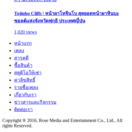
Tojinbo Cliffs | หน้าผาโทจินโบ สุดยอดหน้าผาหินบะ
ซอลต์แห่งจังหวัดฟุกุอิ ประเทศญี่ปุ่น
1,020 views
หน้าแรก
เพลง
สารคดี
ซื้อสินค้า
สตูดิโอให้เช่า
ค่าลิขสิทธิ์
รายชื่อเพลง
เกี่ยวกับเรา
ข่าวสารและกิจกรรม
ติดต่อเรา
Copyright ® 2016, Rose Media and Entertainment Co., Ltd., All
rights Reserved.