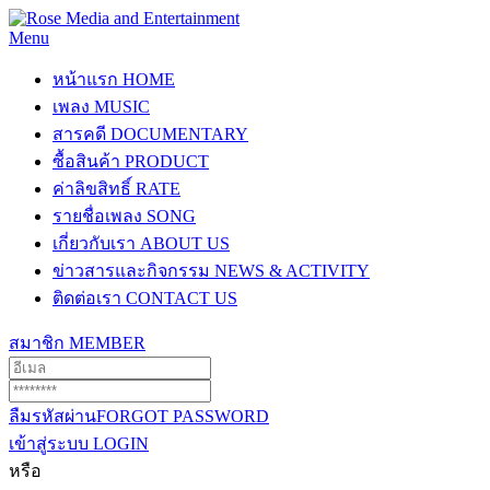
Menu
หน้าแรก
HOME
เพลง
MUSIC
สารคดี
DOCUMENTARY
ซื้อสินค้า
PRODUCT
ค่าลิขสิทธิ์
RATE
รายชื่อเพลง
SONG
เกี่ยวกับเรา
ABOUT US
ข่าวสารและกิจกรรม
NEWS & ACTIVITY
ติดต่อเรา
CONTACT US
สมาชิก
MEMBER
ลืมรหัสผ่าน
FORGOT PASSWORD
เข้าสู่ระบบ
LOGIN
หรือ