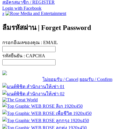
สมัครสมาชิก / REGISTER
Login with Facebook
x
ลืมรหัสผ่าน
|
Forget Password
กรอกอีเมลของคุณ :
EMAIL
รหัสยืนยัน :
CAPCHA
ไม่ยอมรับ / Cancel
ยอมรับ / Confirm