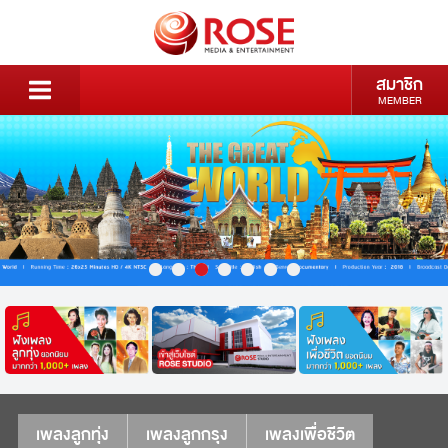
สมาชิก
MEMBER
เพลงลูกทุ่ง
เพลงลูกกรุง
เพลงเพื่อชีวิต