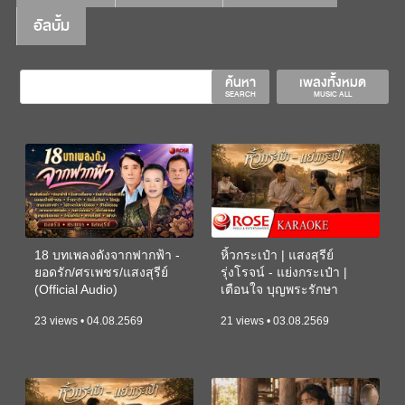
อัลบั้ม
ค้นหา
เพลงทั้งหมด
SEARCH
MUSIC ALL
18 บทเพลงดังจากฟากฟ้า -
หิ้วกระเป๋า | แสงสุรีย์
ยอดรัก/ศรเพชร/แสงสุรีย์
รุ่งโรจน์ - แย่งกระเป๋า |
(Official Audio)
เตือนใจ บุญพระรักษา
(KARAOKE)
23 views • 04.08.2569
21 views • 03.08.2569