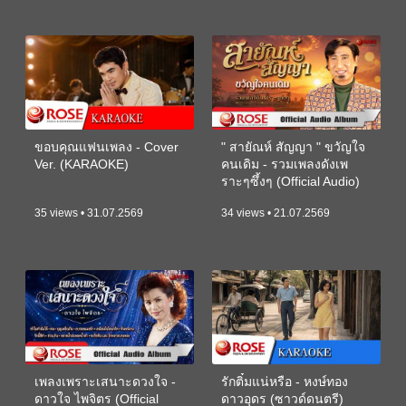
ขอบคุณแฟนเพลง - Cover
" สายัณห์ สัญญา " ขวัญใจ
Ver. (KARAOKE)
คนเดิม - รวมเพลงดังเพ
ราะๆซึ้งๆ (Official Audio)
35 views • 31.07.2569
34 views • 21.07.2569
เพลงเพราะเสนาะดวงใจ -
รักติ๋มแน่หรือ - หงษ์ทอง
ดาวใจ ไพจิตร (Official
ดาวอุดร (ซาวด์ดนตรี)