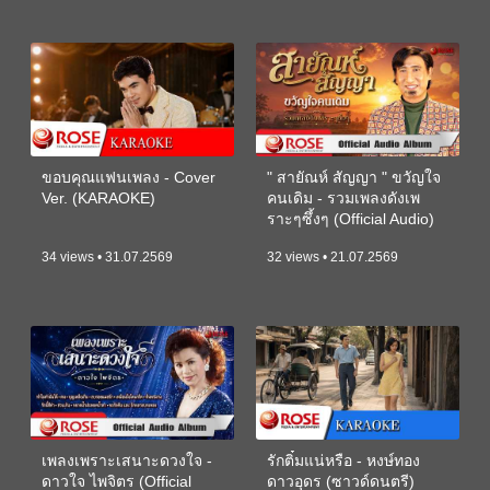
ขอบคุณแฟนเพลง - Cover
" สายัณห์ สัญญา " ขวัญใจ
Ver. (KARAOKE)
คนเดิม - รวมเพลงดังเพ
ราะๆซึ้งๆ (Official Audio)
34 views • 31.07.2569
32 views • 21.07.2569
เพลงเพราะเสนาะดวงใจ -
รักติ๋มแน่หรือ - หงษ์ทอง
ดาวใจ ไพจิตร (Official
ดาวอุดร (ซาวด์ดนตรี)