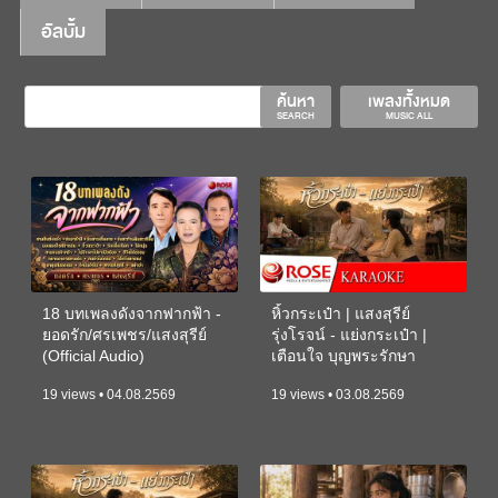
อัลบั้ม
ค้นหา
เพลงทั้งหมด
SEARCH
MUSIC ALL
18 บทเพลงดังจากฟากฟ้า -
หิ้วกระเป๋า | แสงสุรีย์
ยอดรัก/ศรเพชร/แสงสุรีย์
รุ่งโรจน์ - แย่งกระเป๋า |
(Official Audio)
เตือนใจ บุญพระรักษา
(KARAOKE)
19 views • 04.08.2569
19 views • 03.08.2569