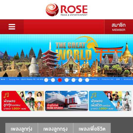
สมาชิก
MEMBER
เพลงลูกทุ่ง
เพลงลูกกรุง
เพลงเพื่อชีวิต