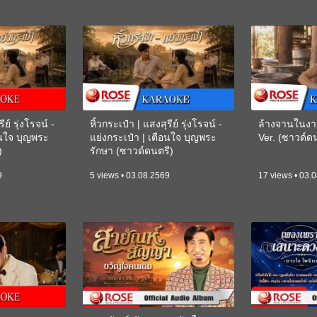
ีย์ รุ่งโรจน์ -
หิ้วกระเป๋า | แสงสุรีย์ รุ่งโรจน์ -
ล้างจานในงา
อนใจ บุญพระ
แย่งกระเป๋า | เตือนใจ บุญพระ
Ver. (ซาวด์
)
รักษา (ซาวด์ดนตรี)
(KARAOKE)
9
5 views • 03.08.2569
17 views • 03.