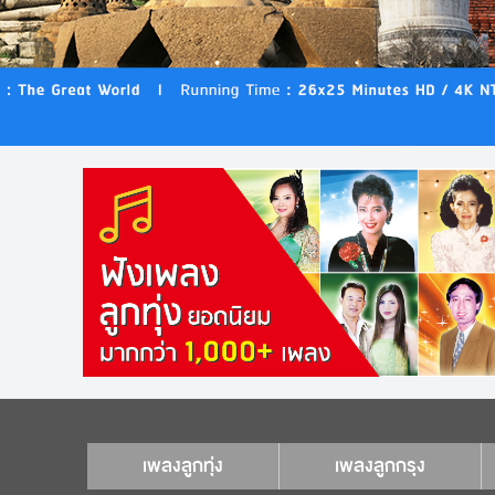
เพลงลูกทุ่ง
เพลงลูกกรุง