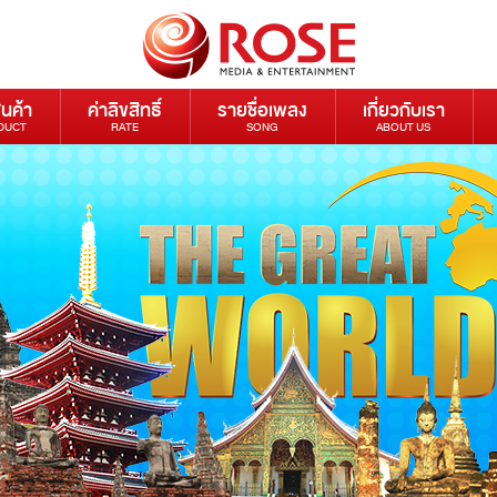
ินค้า
ค่าลิขสิทธิ์
รายชื่อเพลง
เกี่ยวกับเรา
DUCT
RATE
SONG
ABOUT US