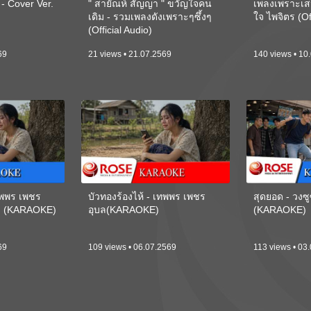
 Cover Ver.
" สายัณห์ สัญญา " ขวัญใจคน
เพลงเพราะเส
เดิม - รวมเพลงดังเพราะๆซึ้งๆ
ใจ ไพจิตร (Of
(Official Audio)
69
21 views • 21.07.2569
140 views • 10
เทพพร เพชร
บัวทองร้องไห้ - เทพพร เพชร
สุดยอด - วงซู
ี) (KARAOKE)
อุบล(KARAOKE)
(KARAOKE)
69
109 views • 06.07.2569
113 views • 03