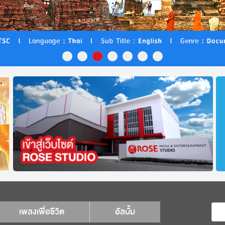
เพลงเพื่อชีวิต
อัลบั้ม