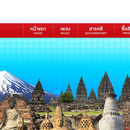
หน้าแรก
เพลง
สารคดี
ซื้อส
HOME
MUSIC
DOCUMENTARY
PRO