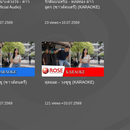
นาะดวงใจ - ดาว
รักติ๋มแน่หรือ - หงษ์ทอง ดาว
ficial Audio)
อุดร (ซาวด์ดนตรี) (KARAOKE)
.07.2569
23 views • 10.07.2569
ซู (ซาวด์ดนตรี)
สุดยอด - วงซูซู (KARAOKE)
.07.2569
121 views • 03.07.2569