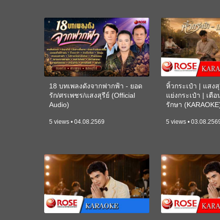
18 บทเพลงดังจากฟากฟ้า - ยอด
หิ้วกระเป๋า | แสงสุร
รัก/ศรเพชร/แสงสุรีย์ (Official
แย่งกระเป๋า | เตื
Audio)
รักษา (KARAOKE
5 views • 04.08.2569
5 views • 03.08.256