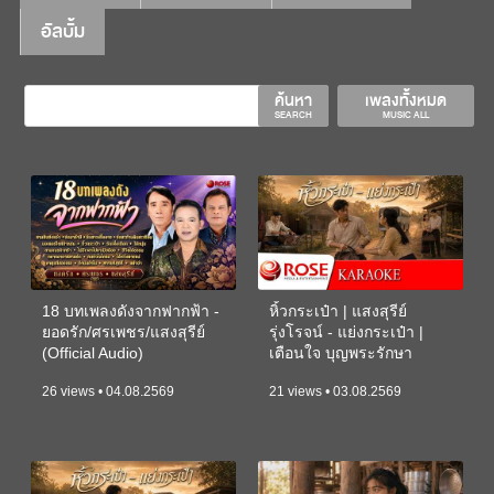
อัลบั้ม
ค้นหา
เพลงทั้งหมด
SEARCH
MUSIC ALL
18 บทเพลงดังจากฟากฟ้า -
หิ้วกระเป๋า | แสงสุรีย์
ยอดรัก/ศรเพชร/แสงสุรีย์
รุ่งโรจน์ - แย่งกระเป๋า |
(Official Audio)
เตือนใจ บุญพระรักษา
(KARAOKE)
26 views • 04.08.2569
21 views • 03.08.2569