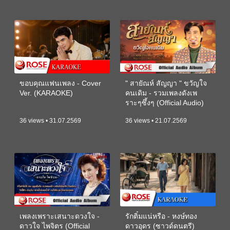
ขอบคุณแฟนเพลง - Cover
" สายัณห์ สัญญา " ขวัญใจ
Ver. (KARAOKE)
คนเดิม - รวมเพลงดังเพ
ราะๆซึ้งๆ (Official Audio)
36 views • 31.07.2569
36 views • 21.07.2569
เพลงเพราะเสนาะดวงใจ -
รักติ๋มแน่หรือ - หงษ์ทอง
ดาวใจ ไพจิตร (Official
ดาวอุดร (ซาวด์ดนตรี)