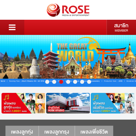
สมาชิก
MEMBER
เพลงลูกทุ่ง
เพลงลูกกรุง
เพลงเพื่อชีวิต