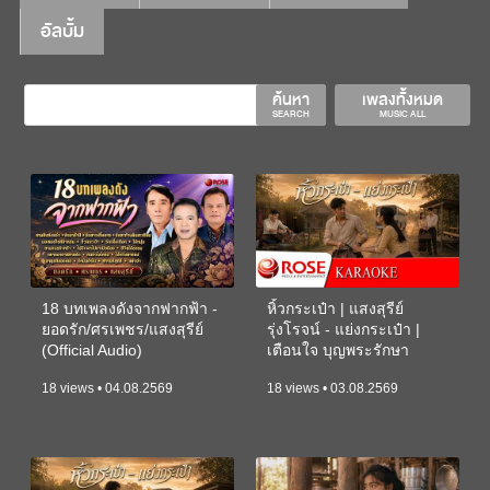
อัลบั้ม
ค้นหา
เพลงทั้งหมด
SEARCH
MUSIC ALL
18 บทเพลงดังจากฟากฟ้า -
หิ้วกระเป๋า | แสงสุรีย์
ยอดรัก/ศรเพชร/แสงสุรีย์
รุ่งโรจน์ - แย่งกระเป๋า |
(Official Audio)
เตือนใจ บุญพระรักษา
(KARAOKE)
18 views • 04.08.2569
18 views • 03.08.2569