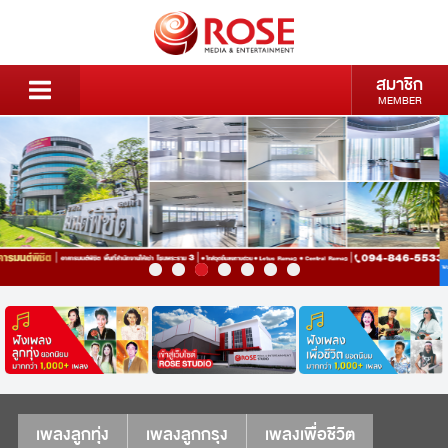
สมาชิก
MEMBER
เพลงลูกทุ่ง
เพลงลูกกรุง
เพลงเพื่อชีวิต