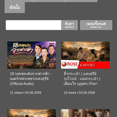
อัลบั้ม
ค้นหา
เพลงทั้งหมด
SEARCH
MUSIC ALL
18 บทเพลงดังจากฟากฟ้า -
หิ้วกระเป๋า | แสงสุรีย์
ยอดรัก/ศรเพชร/แสงสุรีย์
รุ่งโรจน์ - แย่งกระเป๋า |
(Official Audio)
เตือนใจ บุญพระรักษา
(KARAOKE)
21 views • 04.08.2569
19 views • 03.08.2569