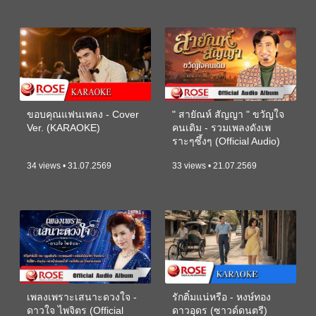
ขอบคุณแฟนเพลง - Cover
" สายัณห์ สัญญา " ขวัญใจ
Ver. (KARAOKE)
คนเดิม - รวมเพลงดังเพ
ราะๆซึ้งๆ (Official Audio)
34 views • 31.07.2569
33 views • 21.07.2569
เพลงเพราะเสนาะดวงใจ -
รักติ๋มแน่หรือ - หงษ์ทอง
ดาวใจ ไพจิตร (Official
ดาวอุดร (ซาวด์ดนตรี)