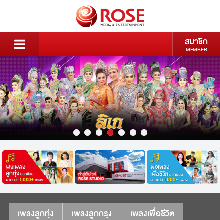
สมาชิก
MEMBER
เพลงลูกทุ่ง
เพลงลูกกรุง
เพลงเพื่อชีวิต