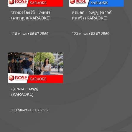
บัวทองร้องไห้ - เทพพร
สุดยอด - วงซูซู (ซาวด์
เพชรอุบล(KARAOKE)
ดนตรี) (KARAOKE)
116 views • 06.07.2569
123 views • 03.07.2569
สุดยอด - วงซูซู
(KARAOKE)
131 views • 03.07.2569