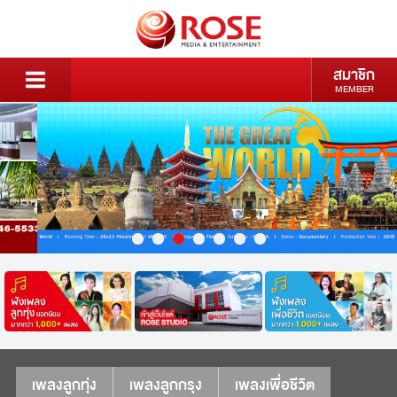
สมาชิก
MEMBER
เพลงลูกทุ่ง
เพลงลูกกรุง
เพลงเพื่อชีวิต