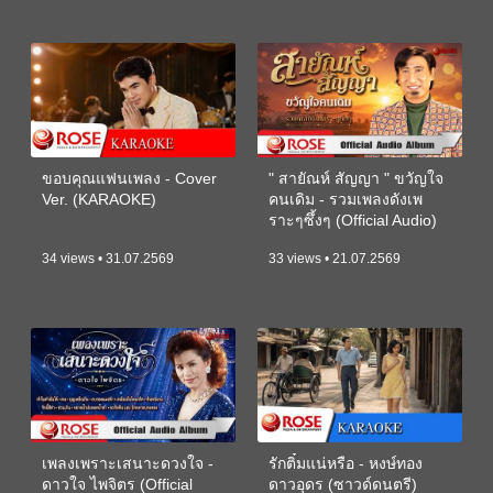
ขอบคุณแฟนเพลง - Cover
" สายัณห์ สัญญา " ขวัญใจ
Ver. (KARAOKE)
คนเดิม - รวมเพลงดังเพ
ราะๆซึ้งๆ (Official Audio)
34 views • 31.07.2569
33 views • 21.07.2569
เพลงเพราะเสนาะดวงใจ -
รักติ๋มแน่หรือ - หงษ์ทอง
ดาวใจ ไพจิตร (Official
ดาวอุดร (ซาวด์ดนตรี)