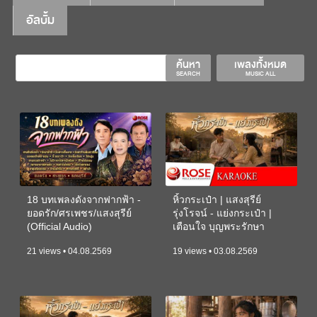
อัลบั้ม
ค้นหา
เพลงทั้งหมด
SEARCH
MUSIC ALL
18 บทเพลงดังจากฟากฟ้า -
หิ้วกระเป๋า | แสงสุรีย์
ยอดรัก/ศรเพชร/แสงสุรีย์
รุ่งโรจน์ - แย่งกระเป๋า |
(Official Audio)
เตือนใจ บุญพระรักษา
(KARAOKE)
21 views • 04.08.2569
19 views • 03.08.2569