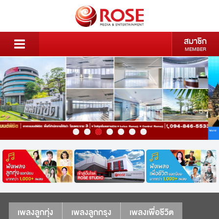
สมาชิก
MEMBER
เพลงลูกทุ่ง
เพลงลูกกรุง
เพลงเพื่อชีวิต