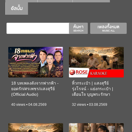
อัลบั้ม
ค้นหา
เพลงทั้งหมด
SEARCH
MUSIC ALL
18 บทเพลงดังจากฟากฟ้า -
หิ้วกระเป๋า | แสงสุรีย์
ยอดรัก/ศรเพชร/แสงสุรีย์
รุ่งโรจน์ - แย่งกระเป๋า |
(Official Audio)
เตือนใจ บุญพระรักษา
(KARAOKE)
40 views • 04.08.2569
32 views • 03.08.2569