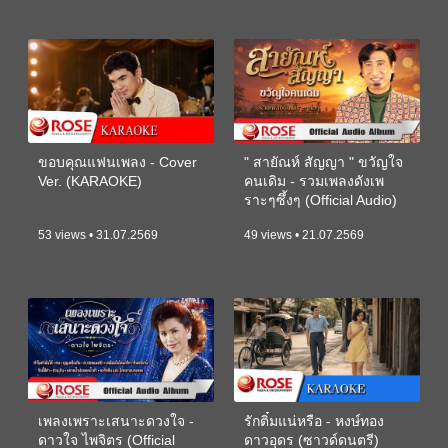
ขอบคุณแฟนเพลง - Cover
" สายัณห์ สัญญา " ขวัญใจ
Ver. (KARAOKE)
คนเดิม - รวมเพลงดังเพ
ราะๆซึ้งๆ (Official Audio)
53 views • 31.07.2569
49 views • 21.07.2569
เพลงเพราะเสนาะดวงใจ -
รักติ๋มแน่หรือ - หงษ์ทอง
ดาวใจ ไพจิตร (Official
ดาวอุดร (ซาวด์ดนตรี)