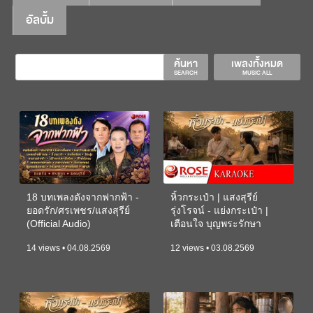
อัลบั้ม
ค้นหา
เพลงทั้งหมด
SEARCH
MUSIC ALL
18 บทเพลงดังจากฟากฟ้า -
หิ้วกระเป๋า | แสงสุรีย์
ยอดรัก/ศรเพชร/แสงสุรีย์
รุ่งโรจน์ - แย่งกระเป๋า |
(Official Audio)
เตือนใจ บุญพระรักษา
(KARAOKE)
14 views • 04.08.2569
12 views • 03.08.2569