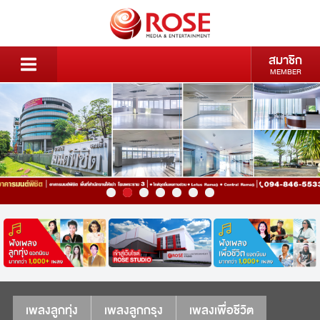
สมาชิก
MEMBER
เพลงลูกทุ่ง
เพลงลูกกรุง
เพลงเพื่อชีวิต