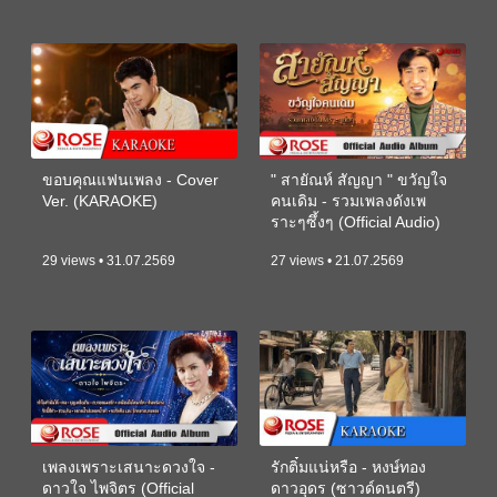
ขอบคุณแฟนเพลง - Cover
" สายัณห์ สัญญา " ขวัญใจ
Ver. (KARAOKE)
คนเดิม - รวมเพลงดังเพ
ราะๆซึ้งๆ (Official Audio)
29 views • 31.07.2569
27 views • 21.07.2569
เพลงเพราะเสนาะดวงใจ -
รักติ๋มแน่หรือ - หงษ์ทอง
ดาวใจ ไพจิตร (Official
ดาวอุดร (ซาวด์ดนตรี)