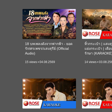
18 บทเพลงดังจากฟากฟ้า - ยอด
หิ้วกระเป๋า | แสงสุร
รัก/ศรเพชร/แสงสุรีย์ (Official
แย่งกระเป๋า | เตื
Audio)
รักษา (KARAOKE
15 views • 04.08.2569
14 views • 03.08.25