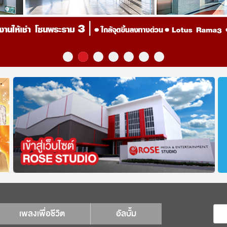
เพลงเพื่อชีวิต
อัลบั้ม