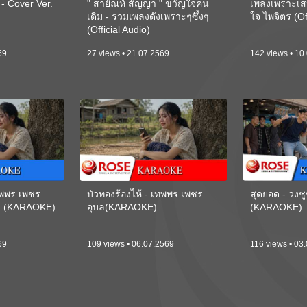
 Cover Ver.
" สายัณห์ สัญญา " ขวัญใจคน
เพลงเพราะเส
เดิม - รวมเพลงดังเพราะๆซึ้งๆ
ใจ ไพจิตร (Of
(Official Audio)
69
27 views • 21.07.2569
142 views • 10
เทพพร เพชร
บัวทองร้องไห้ - เทพพร เพชร
สุดยอด - วงซู
ี) (KARAOKE)
อุบล(KARAOKE)
(KARAOKE)
69
109 views • 06.07.2569
116 views • 03