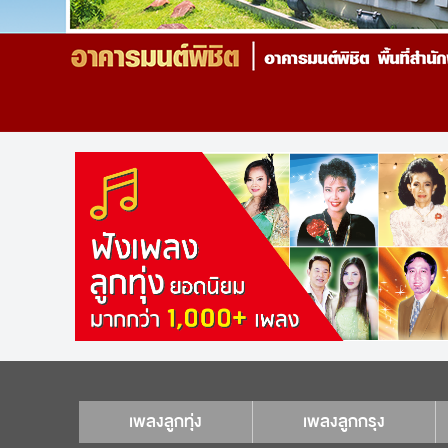
เพลงลูกทุ่ง
เพลงลูกกรุง