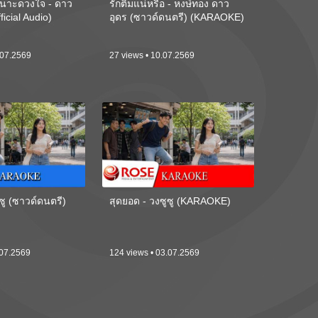
นาะดวงใจ - ดาว
รักติ๋มแน่หรือ - หงษ์ทอง ดาว
ficial Audio)
อุดร (ซาวด์ดนตรี) (KARAOKE)
.07.2569
27 views • 10.07.2569
ซู (ซาวด์ดนตรี)
สุดยอด - วงซูซู (KARAOKE)
.07.2569
124 views • 03.07.2569