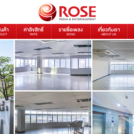
ินค้า
ค่าลิขสิทธิ์
รายชื่อเพลง
เกี่ยวกับเรา
DUCT
RATE
SONG
ABOUT US