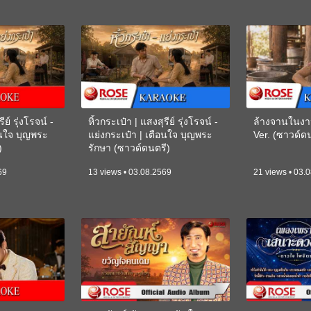
ีย์ รุ่งโรจน์ -
หิ้วกระเป๋า | แสงสุรีย์ รุ่งโรจน์ -
ล้างจานในงา
อนใจ บุญพระ
แย่งกระเป๋า | เตือนใจ บุญพระ
Ver. (ซาวด์
)
รักษา (ซาวด์ดนตรี)
(KARAOKE)
69
13 views • 03.08.2569
21 views • 03.