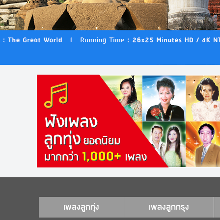
เพลงลูกทุ่ง
เพลงลูกกรุง