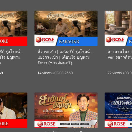
ีย์ รุ่งโรจน์ -
หิ้วกระเป๋า | แสงสุรีย์ รุ่งโรจน์ -
ล้างจานในงา
อนใจ บุญพระ
แย่งกระเป๋า | เตือนใจ บุญพระ
Ver. (ซาวด์
)
รักษา (ซาวด์ดนตรี)
(KARAOKE)
69
14 views • 03.08.2569
22 views • 03.