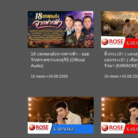
18 บทเพลงดังจากฟากฟ้า - ยอด
หิ้วกระเป๋า | แสงสุร
รัก/ศรเพชร/แสงสุรีย์ (Official
แย่งกระเป๋า | เตื
Audio)
รักษา (KARAOKE
16 views • 04.08.2569
16 views • 03.08.25