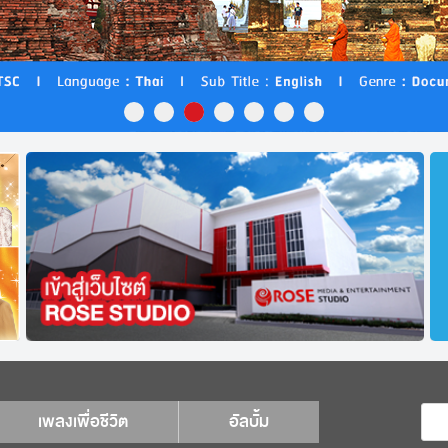
เพลงเพื่อชีวิต
อัลบั้ม