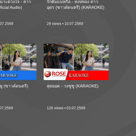
นาะดวงใจ - ดาว
รักติ๋มแน่หรือ - หงษ์ทอง ดาว
ficial Audio)
อุดร (ซาวด์ดนตรี) (KARAOKE)
.07.2569
29 views • 10.07.2569
ซู (ซาวด์ดนตรี)
สุดยอด - วงซูซู (KARAOKE)
.07.2569
126 views • 03.07.2569