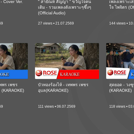
 Cover Ver.
" สายัณห์ สัญญา " ขวัญใจคน
เพลงเพราะเส
เดิม - รวมเพลงดังเพราะๆซึ้งๆ
ใจ ไพจิตร (Of
(Official Audio)
69
27 views • 21.07.2569
144 views • 10
เทพพร เพชร
บัวทองร้องไห้ - เทพพร เพชร
สุดยอด - วงซู
ี) (KARAOKE)
อุบล(KARAOKE)
(KARAOKE)
69
111 views • 06.07.2569
118 views • 03