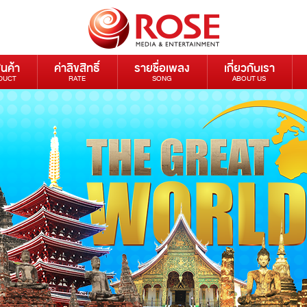
ินค้า
ค่าลิขสิทธิ์
รายชื่อเพลง
เกี่ยวกับเรา
DUCT
RATE
SONG
ABOUT US