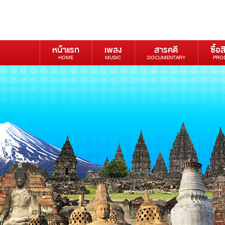
หน้าแรก
เพลง
สารคดี
ซื้อส
HOME
MUSIC
DOCUMENTARY
PRO