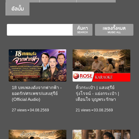
อัลบั้ม
ค้นหา
เพลงทั้งหมด
SEARCH
MUSIC ALL
18 บทเพลงดังจากฟากฟ้า -
หิ้วกระเป๋า | แสงสุรีย์
ยอดรัก/ศรเพชร/แสงสุรีย์
รุ่งโรจน์ - แย่งกระเป๋า |
(Official Audio)
เตือนใจ บุญพระรักษา
(KARAOKE)
27 views • 04.08.2569
21 views • 03.08.2569