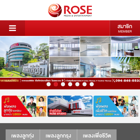
สมาชิก
MEMBER
เพลงลูกทุ่ง
เพลงลูกกรุง
เพลงเพื่อชีวิต