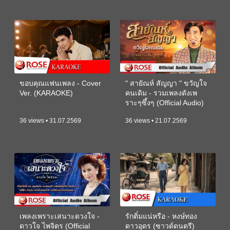
ขอบคุณแฟนเพลง - Cover
" สายัณห์ สัญญา " ขวัญใจ
Ver. (KARAOKE)
คนเดิม - รวมเพลงดังเพ
ราะๆซึ้งๆ (Official Audio)
36 views • 31.07.2569
36 views • 21.07.2569
เพลงเพราะเสนาะดวงใจ -
รักติ๋มแน่หรือ - หงษ์ทอง
ดาวใจ ไพจิตร (Official
ดาวอุดร (ซาวด์ดนตรี)