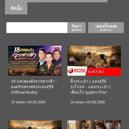
อัลบั้ม
ค้นหา
เพลงทั้งหมด
SEARCH
MUSIC ALL
18 บทเพลงดังจากฟากฟ้า -
หิ้วกระเป๋า | แสงสุรีย์
ยอดรัก/ศรเพชร/แสงสุรีย์
รุ่งโรจน์ - แย่งกระเป๋า |
(Official Audio)
เตือนใจ บุญพระรักษา
(KARAOKE)
16 views • 04.08.2569
16 views • 03.08.2569