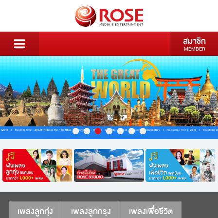
สมาชิก
MEMBER
เพลงลูกทุ่ง
เพลงลูกกรุง
เพลงเพื่อชีวิต