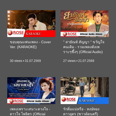
ขอบคุณแฟนเพลง - Cover
" สายัณห์ สัญญา " ขวัญใจ
Ver. (KARAOKE)
คนเดิม - รวมเพลงดังเพ
ราะๆซึ้งๆ (Official Audio)
30 views • 31.07.2569
27 views • 21.07.2569
เพลงเพราะเสนาะดวงใจ -
รักติ๋มแน่หรือ - หงษ์ทอง
ดาวใจ ไพจิตร (Official
ดาวอุดร (ซาวด์ดนตรี)