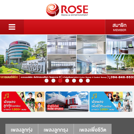
สมาชิก
MEMBER
เพลงลูกทุ่ง
เพลงลูกกรุง
เพลงเพื่อชีวิต