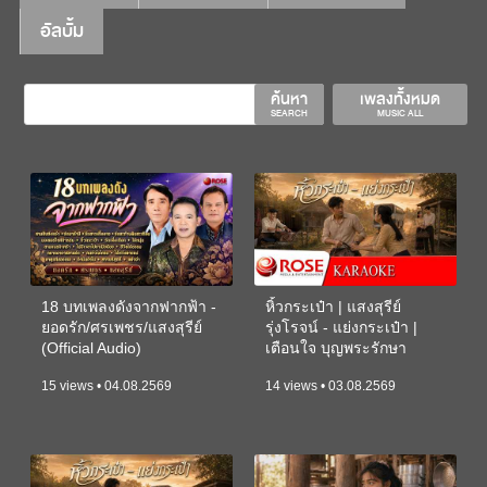
อัลบั้ม
ค้นหา
เพลงทั้งหมด
SEARCH
MUSIC ALL
18 บทเพลงดังจากฟากฟ้า -
หิ้วกระเป๋า | แสงสุรีย์
ยอดรัก/ศรเพชร/แสงสุรีย์
รุ่งโรจน์ - แย่งกระเป๋า |
(Official Audio)
เตือนใจ บุญพระรักษา
(KARAOKE)
15 views • 04.08.2569
14 views • 03.08.2569