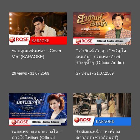
ขอบคุณแฟนเพลง - Cover
" สายัณห์ สัญญา " ขวัญใจ
Ver. (KARAOKE)
คนเดิม - รวมเพลงดังเพ
ราะๆซึ้งๆ (Official Audio)
29 views • 31.07.2569
27 views • 21.07.2569
เพลงเพราะเสนาะดวงใจ -
รักติ๋มแน่หรือ - หงษ์ทอง
ดาวใจ ไพจิตร (Official
ดาวอุดร (ซาวด์ดนตรี)