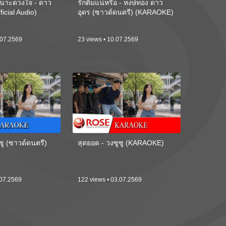
นาะดวงใจ - ดาว
รักติ๋มแน่หรือ - หงษ์ทอง ดาว
ficial Audio)
อุดร (ซาวด์ดนตรี) (KARAOKE)
.07.2569
23 views • 10.07.2569
ซู (ซาวด์ดนตรี)
สุดยอด - วงซูซู (KARAOKE)
.07.2569
122 views • 03.07.2569