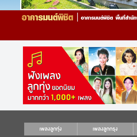
เพลงลูกทุ่ง
เพลงลูกกรุง