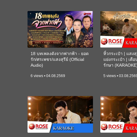
18 บทเพลงดังจากฟากฟ้า - ยอด
หิ้วกระเป๋า | แสงสุร
รัก/ศรเพชร/แสงสุรีย์ (Official
แย่งกระเป๋า | เตื
Audio)
รักษา (KARAOKE
6 views • 04.08.2569
5 views • 03.08.256