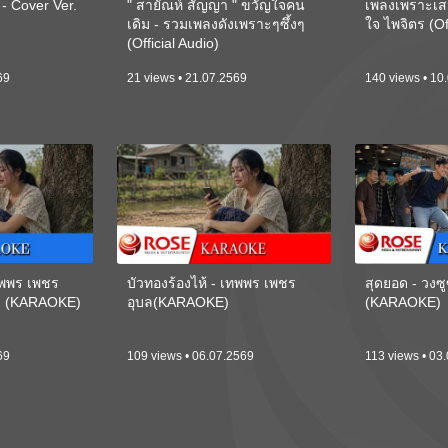
 Cover Ver.
" สายัณห์ สัญญา " ขวัญใจคน
เพลงเพราะเส
เดิม - รวมเพลงดังเพราะๆซึ้งๆ
ใจ ไพจิตร (Of
(Official Audio)
69
21 views • 21.07.2569
140 views • 10
เทพพร เพชร
บัวทองร้องไห้ - เทพพร เพชร
สุดยอด - วงซู
ี) (KARAOKE)
อุบล(KARAOKE)
(KARAOKE)
69
109 views • 06.07.2569
113 views • 03