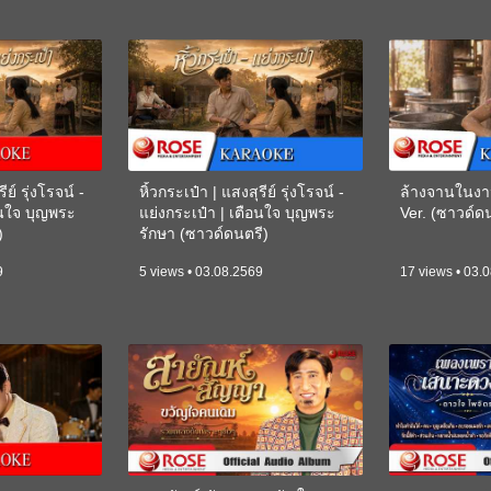
ีย์ รุ่งโรจน์ -
หิ้วกระเป๋า | แสงสุรีย์ รุ่งโรจน์ -
ล้างจานในงา
อนใจ บุญพระ
แย่งกระเป๋า | เตือนใจ บุญพระ
Ver. (ซาวด์
)
รักษา (ซาวด์ดนตรี)
(KARAOKE)
9
5 views • 03.08.2569
17 views • 03.