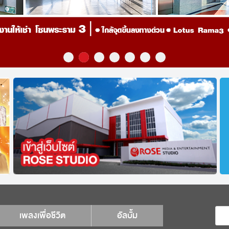
เพลงเพื่อชีวิต
อัลบั้ม