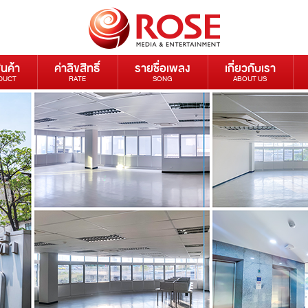
ินค้า
ค่าลิขสิทธิ์
รายชื่อเพลง
เกี่ยวกับเรา
DUCT
RATE
SONG
ABOUT US