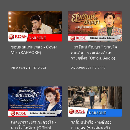
ขอบคุณแฟนเพลง - Cover
" สายัณห์ สัญญา " ขวัญใจ
Ver. (KARAOKE)
คนเดิม - รวมเพลงดังเพ
ราะๆซึ้งๆ (Official Audio)
28 views • 31.07.2569
26 views • 21.07.2569
เพลงเพราะเสนาะดวงใจ -
รักติ๋มแน่หรือ - หงษ์ทอง
ดาวใจ ไพจิตร (Official
ดาวอุดร (ซาวด์ดนตรี)