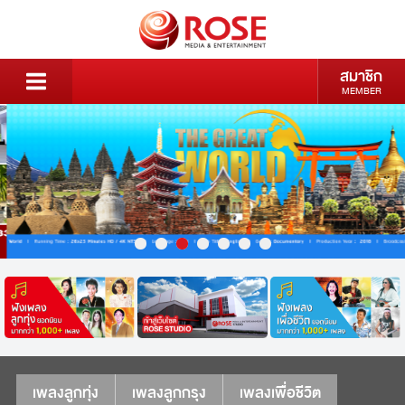
สมาชิก
MEMBER
เพลงลูกทุ่ง
เพลงลูกกรุง
เพลงเพื่อชีวิต