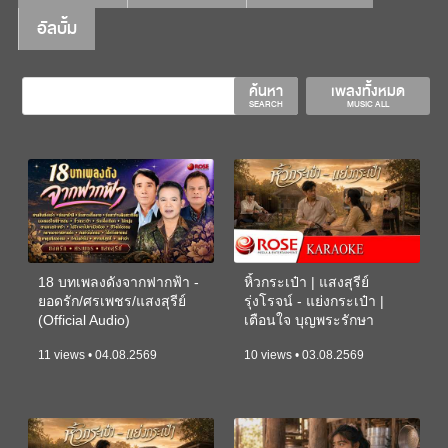
อัลบั้ม
ค้นหา
เพลงทั้งหมด
SEARCH
MUSIC ALL
18 บทเพลงดังจากฟากฟ้า -
หิ้วกระเป๋า | แสงสุรีย์
ยอดรัก/ศรเพชร/แสงสุรีย์
รุ่งโรจน์ - แย่งกระเป๋า |
(Official Audio)
เตือนใจ บุญพระรักษา
(KARAOKE)
11 views • 04.08.2569
10 views • 03.08.2569