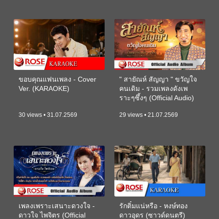
ขอบคุณแฟนเพลง - Cover
" สายัณห์ สัญญา " ขวัญใจ
Ver. (KARAOKE)
คนเดิม - รวมเพลงดังเพ
ราะๆซึ้งๆ (Official Audio)
30 views • 31.07.2569
29 views • 21.07.2569
เพลงเพราะเสนาะดวงใจ -
รักติ๋มแน่หรือ - หงษ์ทอง
ดาวใจ ไพจิตร (Official
ดาวอุดร (ซาวด์ดนตรี)