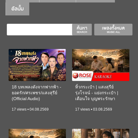
อัลบั้ม
ค้นหา
เพลงทั้งหมด
SEARCH
MUSIC ALL
18 บทเพลงดังจากฟากฟ้า -
หิ้วกระเป๋า | แสงสุรีย์
ยอดรัก/ศรเพชร/แสงสุรีย์
รุ่งโรจน์ - แย่งกระเป๋า |
(Official Audio)
เตือนใจ บุญพระรักษา
(KARAOKE)
17 views • 04.08.2569
17 views • 03.08.2569