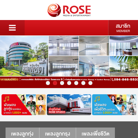
สมาชิก
MEMBER
เพลงลูกทุ่ง
เพลงลูกกรุง
เพลงเพื่อชีวิต