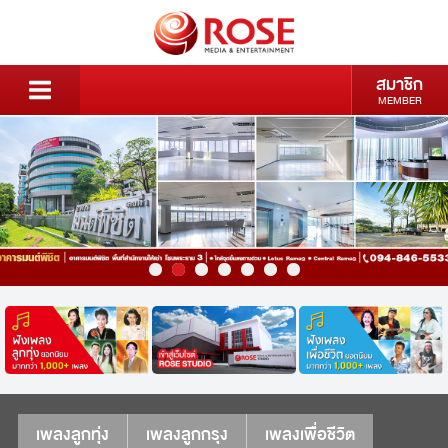
สมาชิก
MEMBER
เพลงลูกทุ่ง
เพลงลูกกรุง
เพลงเพื่อชีวิต