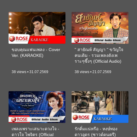
ขอบคุณแฟนเพลง - Cover
" สายัณห์ สัญญา " ขวัญใจ
Ver. (KARAOKE)
คนเดิม - รวมเพลงดังเพ
ราะๆซึ้งๆ (Official Audio)
38 views • 31.07.2569
38 views • 21.07.2569
เพลงเพราะเสนาะดวงใจ -
รักติ๋มแน่หรือ - หงษ์ทอง
ดาวใจ ไพจิตร (Official
ดาวอุดร (ซาวด์ดนตรี)