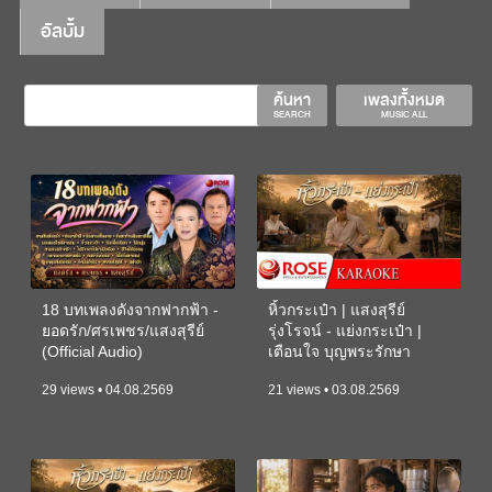
อัลบั้ม
ค้นหา
เพลงทั้งหมด
SEARCH
MUSIC ALL
18 บทเพลงดังจากฟากฟ้า -
หิ้วกระเป๋า | แสงสุรีย์
ยอดรัก/ศรเพชร/แสงสุรีย์
รุ่งโรจน์ - แย่งกระเป๋า |
(Official Audio)
เตือนใจ บุญพระรักษา
(KARAOKE)
29 views • 04.08.2569
21 views • 03.08.2569