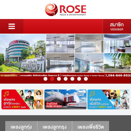
สมาชิก
MEMBER
เพลงลูกทุ่ง
เพลงลูกกรุง
เพลงเพื่อชีวิต