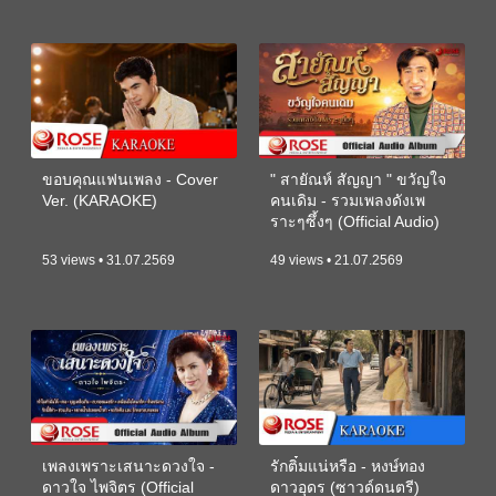
ขอบคุณแฟนเพลง - Cover
" สายัณห์ สัญญา " ขวัญใจ
Ver. (KARAOKE)
คนเดิม - รวมเพลงดังเพ
ราะๆซึ้งๆ (Official Audio)
53 views • 31.07.2569
49 views • 21.07.2569
เพลงเพราะเสนาะดวงใจ -
รักติ๋มแน่หรือ - หงษ์ทอง
ดาวใจ ไพจิตร (Official
ดาวอุดร (ซาวด์ดนตรี)