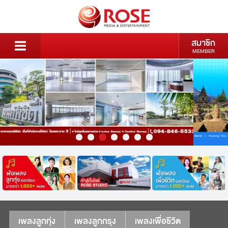
สมาชิก
MEMBER
เพลงลูกทุ่ง
เพลงลูกกรุง
เพลงเพื่อชีวิต