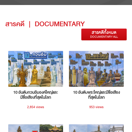
สารคดี
|
DOCUMENTARY
สารคดีทั้งหมด
DOCUMENTARY ALL
10 อันดับกวนอิมองค์ใหญ่และ
10 อันดับพระใหญ่และมีชื่อเสียง
มีชื่อเสียงที่สุดในโลก
ที่สุดในโลก
2,854 views
953 views