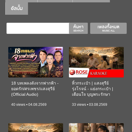
อัลบั้ม
ค้นหา
เพลงทั้งหมด
SEARCH
MUSIC ALL
18 บทเพลงดังจากฟากฟ้า -
หิ้วกระเป๋า | แสงสุรีย์
ยอดรัก/ศรเพชร/แสงสุรีย์
รุ่งโรจน์ - แย่งกระเป๋า |
(Official Audio)
เตือนใจ บุญพระรักษา
(KARAOKE)
40 views • 04.08.2569
33 views • 03.08.2569