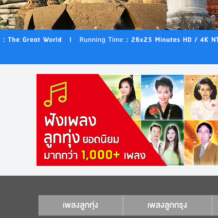
เพลงลูกทุ่ง
เพลงลูกกรุง