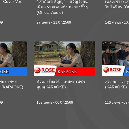
 Cover Ver.
" สายัณห์ สัญญา " ขวัญใจคน
เพลงเพราะเส
เดิม - รวมเพลงดังเพราะๆซึ้งๆ
ใจ ไพจิตร (Of
(Official Audio)
69
27 views • 21.07.2569
142 views • 10
เทพพร เพชร
บัวทองร้องไห้ - เทพพร เพชร
สุดยอด - วงซู
ี) (KARAOKE)
อุบล(KARAOKE)
(KARAOKE)
69
109 views • 06.07.2569
116 views • 03