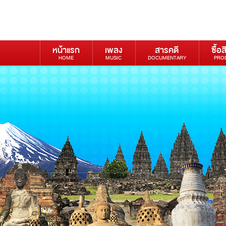
หน้าแรก
เพลง
สารคดี
ซื้อส
HOME
MUSIC
DOCUMENTARY
PRO