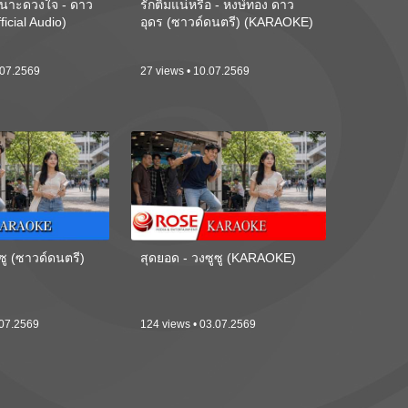
นาะดวงใจ - ดาว
รักติ๋มแน่หรือ - หงษ์ทอง ดาว
ficial Audio)
อุดร (ซาวด์ดนตรี) (KARAOKE)
.07.2569
27 views • 10.07.2569
ซู (ซาวด์ดนตรี)
สุดยอด - วงซูซู (KARAOKE)
.07.2569
124 views • 03.07.2569