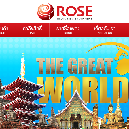
ินค้า
ค่าลิขสิทธิ์
รายชื่อเพลง
เกี่ยวกับเรา
DUCT
RATE
SONG
ABOUT US