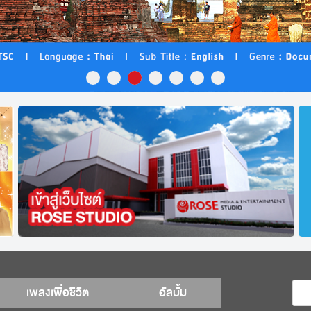
เพลงเพื่อชีวิต
อัลบั้ม