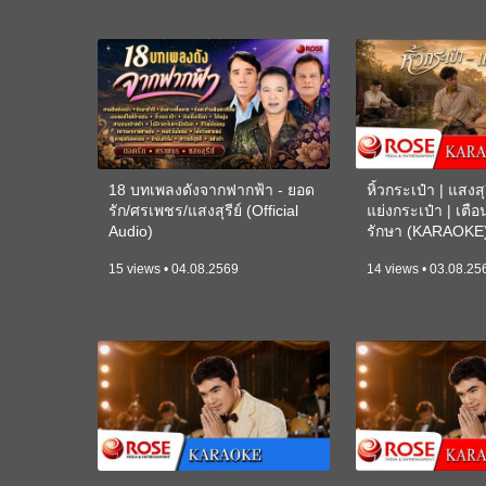
18 บทเพลงดังจากฟากฟ้า - ยอด
หิ้วกระเป๋า | แสงสุร
รัก/ศรเพชร/แสงสุรีย์ (Official
แย่งกระเป๋า | เตื
Audio)
รักษา (KARAOKE
15 views • 04.08.2569
14 views • 03.08.25