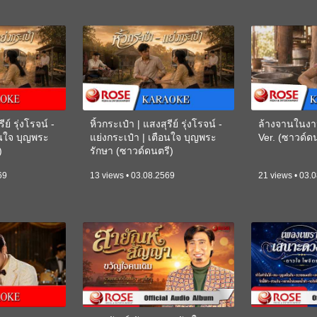
ีย์ รุ่งโรจน์ -
หิ้วกระเป๋า | แสงสุรีย์ รุ่งโรจน์ -
ล้างจานในงา
อนใจ บุญพระ
แย่งกระเป๋า | เตือนใจ บุญพระ
Ver. (ซาวด์
)
รักษา (ซาวด์ดนตรี)
(KARAOKE)
69
13 views • 03.08.2569
21 views • 03.