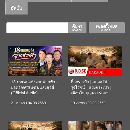
อัลบั้ม
ค้นหา
เพลงทั้งหมด
SEARCH
MUSIC ALL
18 บทเพลงดังจากฟากฟ้า -
หิ้วกระเป๋า | แสงสุรีย์
ยอดรัก/ศรเพชร/แสงสุรีย์
รุ่งโรจน์ - แย่งกระเป๋า |
(Official Audio)
เตือนใจ บุญพระรักษา
(KARAOKE)
21 views • 04.08.2569
19 views • 03.08.2569