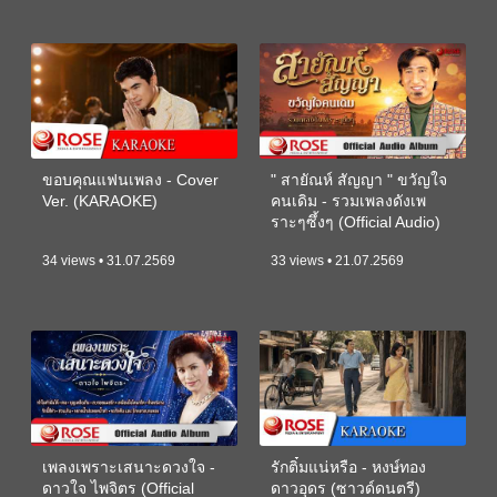
ขอบคุณแฟนเพลง - Cover
" สายัณห์ สัญญา " ขวัญใจ
Ver. (KARAOKE)
คนเดิม - รวมเพลงดังเพ
ราะๆซึ้งๆ (Official Audio)
34 views • 31.07.2569
33 views • 21.07.2569
เพลงเพราะเสนาะดวงใจ -
รักติ๋มแน่หรือ - หงษ์ทอง
ดาวใจ ไพจิตร (Official
ดาวอุดร (ซาวด์ดนตรี)