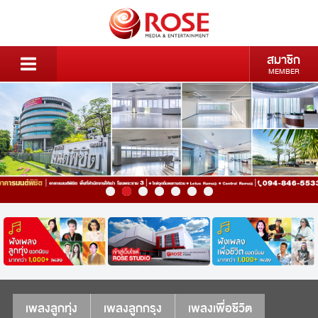
สมาชิก
MEMBER
เพลงลูกทุ่ง
เพลงลูกกรุง
เพลงเพื่อชีวิต