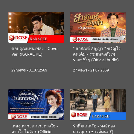
ขอบคุณแฟนเพลง - Cover
" สายัณห์ สัญญา " ขวัญใจ
Ver. (KARAOKE)
คนเดิม - รวมเพลงดังเพ
ราะๆซึ้งๆ (Official Audio)
29 views • 31.07.2569
27 views • 21.07.2569
เพลงเพราะเสนาะดวงใจ -
รักติ๋มแน่หรือ - หงษ์ทอง
ดาวใจ ไพจิตร (Official
ดาวอุดร (ซาวด์ดนตรี)