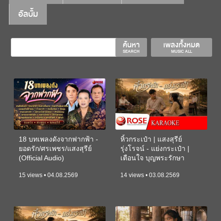
อัลบั้ม
ค้นหา
เพลงทั้งหมด
SEARCH
MUSIC ALL
18 บทเพลงดังจากฟากฟ้า -
หิ้วกระเป๋า | แสงสุรีย์
ยอดรัก/ศรเพชร/แสงสุรีย์
รุ่งโรจน์ - แย่งกระเป๋า |
(Official Audio)
เตือนใจ บุญพระรักษา
(KARAOKE)
15 views • 04.08.2569
14 views • 03.08.2569