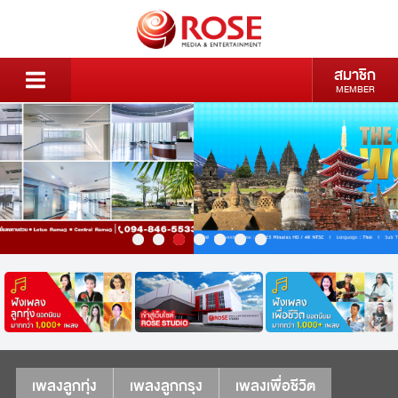
สมาชิก
MEMBER
เพลงลูกทุ่ง
เพลงลูกกรุง
เพลงเพื่อชีวิต