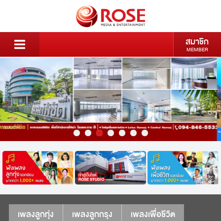
สมาชิก
MEMBER
เพลงลูกทุ่ง
เพลงลูกกรุง
เพลงเพื่อชีวิต