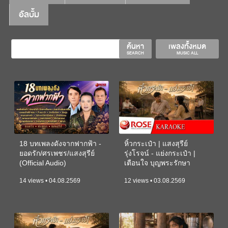
อัลบั้ม
ค้นหา
เพลงทั้งหมด
SEARCH
MUSIC ALL
18 บทเพลงดังจากฟากฟ้า -
หิ้วกระเป๋า | แสงสุรีย์
ยอดรัก/ศรเพชร/แสงสุรีย์
รุ่งโรจน์ - แย่งกระเป๋า |
(Official Audio)
เตือนใจ บุญพระรักษา
(KARAOKE)
14 views • 04.08.2569
12 views • 03.08.2569