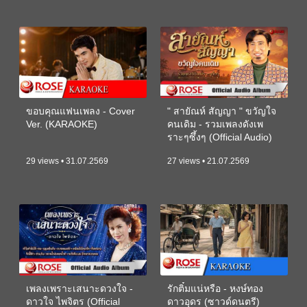
ขอบคุณแฟนเพลง - Cover
" สายัณห์ สัญญา " ขวัญใจ
Ver. (KARAOKE)
คนเดิม - รวมเพลงดังเพ
ราะๆซึ้งๆ (Official Audio)
29 views • 31.07.2569
27 views • 21.07.2569
เพลงเพราะเสนาะดวงใจ -
รักติ๋มแน่หรือ - หงษ์ทอง
ดาวใจ ไพจิตร (Official
ดาวอุดร (ซาวด์ดนตรี)