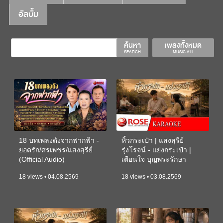
อัลบั้ม
ค้นหา
เพลงทั้งหมด
SEARCH
MUSIC ALL
18 บทเพลงดังจากฟากฟ้า -
หิ้วกระเป๋า | แสงสุรีย์
ยอดรัก/ศรเพชร/แสงสุรีย์
รุ่งโรจน์ - แย่งกระเป๋า |
(Official Audio)
เตือนใจ บุญพระรักษา
(KARAOKE)
18 views • 04.08.2569
18 views • 03.08.2569