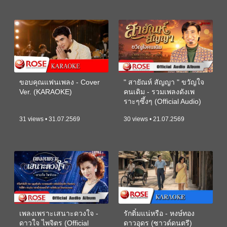
ขอบคุณแฟนเพลง - Cover
" สายัณห์ สัญญา " ขวัญใจ
Ver. (KARAOKE)
คนเดิม - รวมเพลงดังเพ
ราะๆซึ้งๆ (Official Audio)
31 views • 31.07.2569
30 views • 21.07.2569
เพลงเพราะเสนาะดวงใจ -
รักติ๋มแน่หรือ - หงษ์ทอง
ดาวใจ ไพจิตร (Official
ดาวอุดร (ซาวด์ดนตรี)