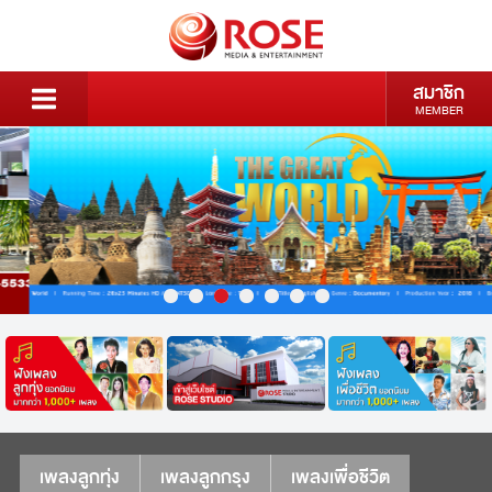
สมาชิก
MEMBER
เพลงลูกทุ่ง
เพลงลูกกรุง
เพลงเพื่อชีวิต