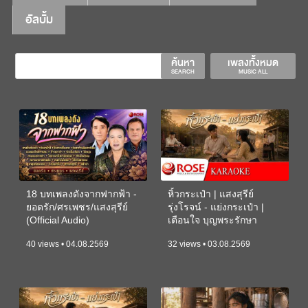
อัลบั้ม
ค้นหา
เพลงทั้งหมด
SEARCH
MUSIC ALL
18 บทเพลงดังจากฟากฟ้า -
หิ้วกระเป๋า | แสงสุรีย์
ยอดรัก/ศรเพชร/แสงสุรีย์
รุ่งโรจน์ - แย่งกระเป๋า |
(Official Audio)
เตือนใจ บุญพระรักษา
(KARAOKE)
40 views • 04.08.2569
32 views • 03.08.2569