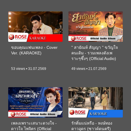
ขอบคุณแฟนเพลง - Cover
" สายัณห์ สัญญา " ขวัญใจ
Ver. (KARAOKE)
คนเดิม - รวมเพลงดังเพ
ราะๆซึ้งๆ (Official Audio)
53 views • 31.07.2569
49 views • 21.07.2569
เพลงเพราะเสนาะดวงใจ -
รักติ๋มแน่หรือ - หงษ์ทอง
ดาวใจ ไพจิตร (Official
ดาวอุดร (ซาวด์ดนตรี)