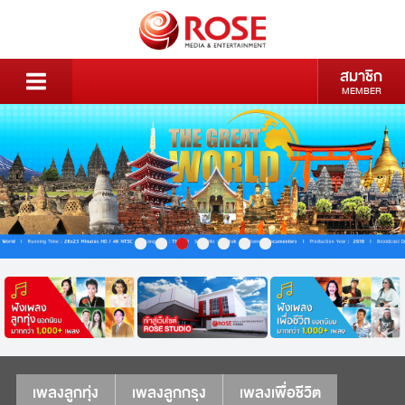
สมาชิก
MEMBER
เพลงลูกทุ่ง
เพลงลูกกรุง
เพลงเพื่อชีวิต