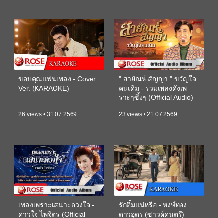
ขอบคุณแฟนเพลง - Cover
" สายัณห์ สัญญา " ขวัญใจ
Ver. (KARAOKE)
คนเดิม - รวมเพลงดังเพ
ราะๆซึ้งๆ (Official Audio)
26 views • 31.07.2569
23 views • 21.07.2569
เพลงเพราะเสนาะดวงใจ -
รักติ๋มแน่หรือ - หงษ์ทอง
ดาวใจ ไพจิตร (Official
ดาวอุดร (ซาวด์ดนตรี)