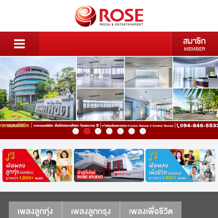
สมาชิก
MEMBER
เพลงลูกทุ่ง
เพลงลูกกรุง
เพลงเพื่อชีวิต