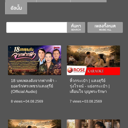
อัลบั้ม
ค้นหา
เพลงทั้งหมด
SEARCH
MUSIC ALL
18 บทเพลงดังจากฟากฟ้า -
หิ้วกระเป๋า | แสงสุรีย์
ยอดรัก/ศรเพชร/แสงสุรีย์
รุ่งโรจน์ - แย่งกระเป๋า |
(Official Audio)
เตือนใจ บุญพระรักษา
(KARAOKE)
8 views • 04.08.2569
7 views • 03.08.2569