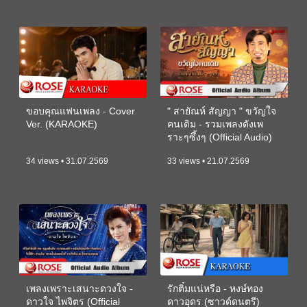
ขอบคุณแฟนเพลง - Cover
" สายัณห์ สัญญา " ขวัญใจ
Ver. (KARAOKE)
คนเดิม - รวมเพลงดังเพ
ราะๆซึ้งๆ (Official Audio)
34 views • 31.07.2569
33 views • 21.07.2569
เพลงเพราะเสนาะดวงใจ -
รักติ๋มแน่หรือ - หงษ์ทอง
ดาวใจ ไพจิตร (Official
ดาวอุดร (ซาวด์ดนตรี)