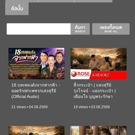
อัลบั้ม
ค้นหา
เพลงทั้งหมด
SEARCH
MUSIC ALL
18 บทเพลงดังจากฟากฟ้า -
หิ้วกระเป๋า | แสงสุรีย์
ยอดรัก/ศรเพชร/แสงสุรีย์
รุ่งโรจน์ - แย่งกระเป๋า |
(Official Audio)
เตือนใจ บุญพระรักษา
(KARAOKE)
21 views • 04.08.2569
19 views • 03.08.2569