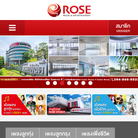
สมาชิก
MEMBER
เพลงลูกทุ่ง
เพลงลูกกรุง
เพลงเพื่อชีวิต