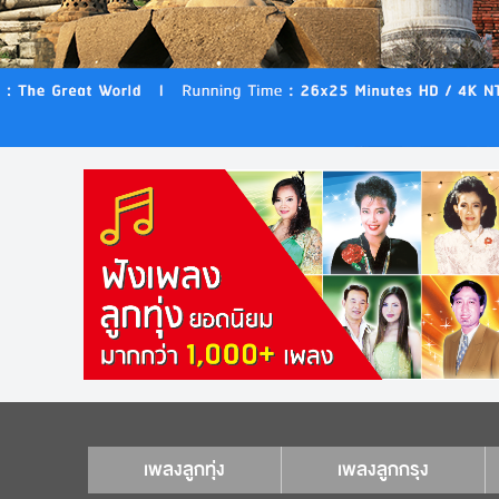
เพลงลูกทุ่ง
เพลงลูกกรุง