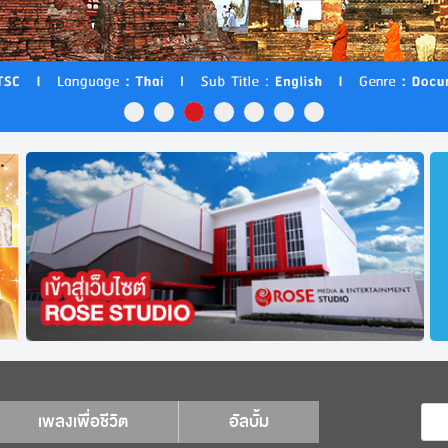
เพลงเพื่อชีวิต
อัลบั้ม