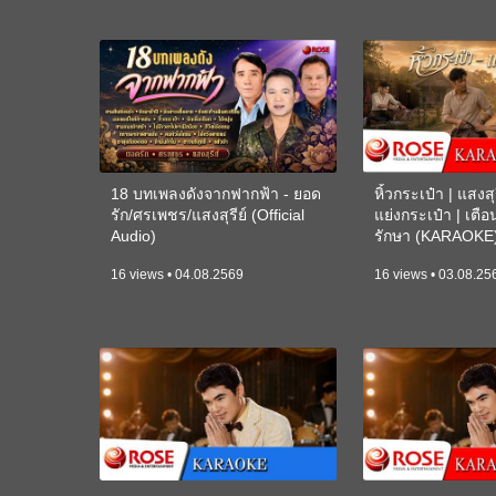
18 บทเพลงดังจากฟากฟ้า - ยอด
หิ้วกระเป๋า | แสงสุร
รัก/ศรเพชร/แสงสุรีย์ (Official
แย่งกระเป๋า | เตื
Audio)
รักษา (KARAOKE
16 views • 04.08.2569
16 views • 03.08.25