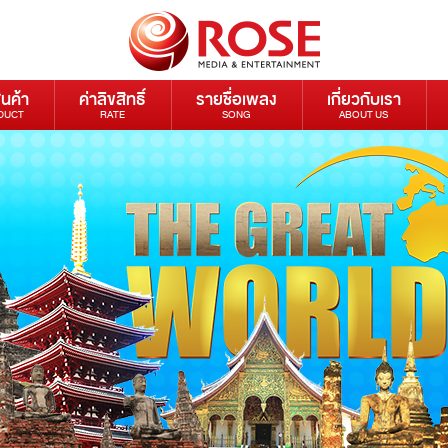
ินค้า
ค่าลิขสิทธิ์
รายชื่อเพลง
เกี่ยวกับเรา
DUCT
RATE
SONG
ABOUT US