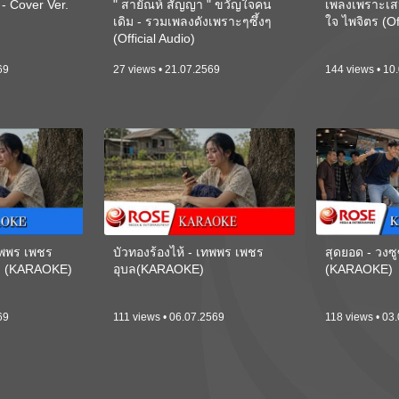
 Cover Ver.
" สายัณห์ สัญญา " ขวัญใจคน
เพลงเพราะเส
เดิม - รวมเพลงดังเพราะๆซึ้งๆ
ใจ ไพจิตร (Of
(Official Audio)
69
27 views • 21.07.2569
144 views • 10
เทพพร เพชร
บัวทองร้องไห้ - เทพพร เพชร
สุดยอด - วงซู
ี) (KARAOKE)
อุบล(KARAOKE)
(KARAOKE)
69
111 views • 06.07.2569
118 views • 03