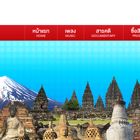
หน้าแรก
เพลง
สารคดี
ซื้อส
HOME
MUSIC
DOCUMENTARY
PRO