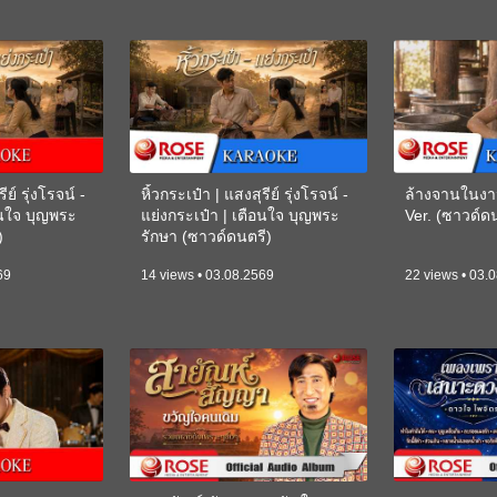
ีย์ รุ่งโรจน์ -
หิ้วกระเป๋า | แสงสุรีย์ รุ่งโรจน์ -
ล้างจานในงา
อนใจ บุญพระ
แย่งกระเป๋า | เตือนใจ บุญพระ
Ver. (ซาวด์
)
รักษา (ซาวด์ดนตรี)
(KARAOKE)
69
14 views • 03.08.2569
22 views • 03.