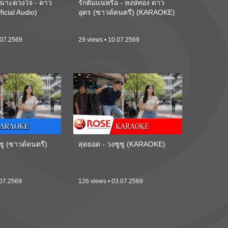
นาะดวงใจ - ดาว
รักติ๋มแน่หรือ - หงษ์ทอง ดาว
ficial Audio)
อุดร (ซาวด์ดนตรี) (KARAOKE)
.07.2569
29 views • 10.07.2569
ซู (ซาวด์ดนตรี)
สุดยอด - วงซูซู (KARAOKE)
.07.2569
126 views • 03.07.2569