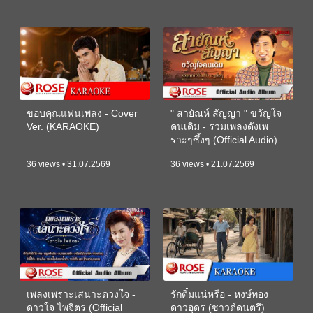
ขอบคุณแฟนเพลง - Cover
" สายัณห์ สัญญา " ขวัญใจ
Ver. (KARAOKE)
คนเดิม - รวมเพลงดังเพ
ราะๆซึ้งๆ (Official Audio)
36 views • 31.07.2569
36 views • 21.07.2569
เพลงเพราะเสนาะดวงใจ -
รักติ๋มแน่หรือ - หงษ์ทอง
ดาวใจ ไพจิตร (Official
ดาวอุดร (ซาวด์ดนตรี)