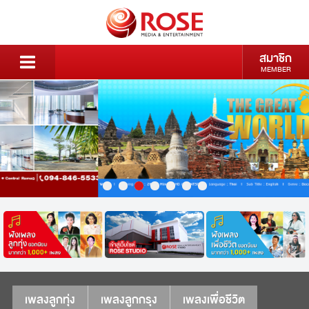
สมาชิก
MEMBER
เพลงลูกทุ่ง
เพลงลูกกรุง
เพลงเพื่อชีวิต