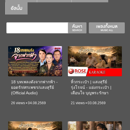
อัลบั้ม
ค้นหา
เพลงทั้งหมด
SEARCH
MUSIC ALL
18 บทเพลงดังจากฟากฟ้า -
หิ้วกระเป๋า | แสงสุรีย์
ยอดรัก/ศรเพชร/แสงสุรีย์
รุ่งโรจน์ - แย่งกระเป๋า |
(Official Audio)
เตือนใจ บุญพระรักษา
(KARAOKE)
26 views • 04.08.2569
21 views • 03.08.2569