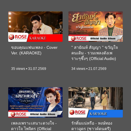
ขอบคุณแฟนเพลง - Cover
" สายัณห์ สัญญา " ขวัญใจ
Ver. (KARAOKE)
คนเดิม - รวมเพลงดังเพ
ราะๆซึ้งๆ (Official Audio)
35 views • 31.07.2569
34 views • 21.07.2569
เพลงเพราะเสนาะดวงใจ -
รักติ๋มแน่หรือ - หงษ์ทอง
ดาวใจ ไพจิตร (Official
ดาวอุดร (ซาวด์ดนตรี)