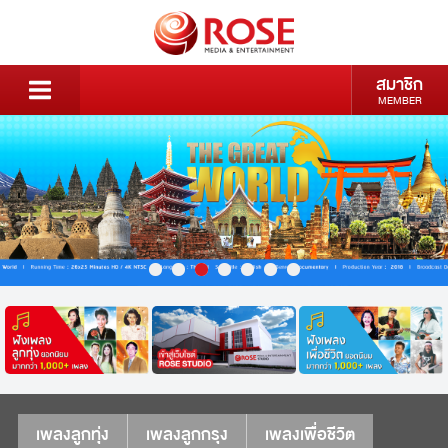
สมาชิก
MEMBER
เพลงลูกทุ่ง
เพลงลูกกรุง
เพลงเพื่อชีวิต