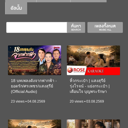
อัลบั้ม
ค้นหา
เพลงทั้งหมด
SEARCH
MUSIC ALL
18 บทเพลงดังจากฟากฟ้า -
หิ้วกระเป๋า | แสงสุรีย์
ยอดรัก/ศรเพชร/แสงสุรีย์
รุ่งโรจน์ - แย่งกระเป๋า |
(Official Audio)
เตือนใจ บุญพระรักษา
(KARAOKE)
23 views • 04.08.2569
20 views • 03.08.2569