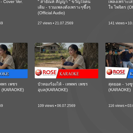
 Cover Ver.
" สายัณห์ สัญญา " ขวัญใจคน
เพลงเพราะเส
เดิม - รวมเพลงดังเพราะๆซึ้งๆ
ใจ ไพจิตร (Of
(Official Audio)
69
27 views • 21.07.2569
141 views • 10
เทพพร เพชร
บัวทองร้องไห้ - เทพพร เพชร
สุดยอด - วงซู
ี) (KARAOKE)
อุบล(KARAOKE)
(KARAOKE)
69
109 views • 06.07.2569
116 views • 03