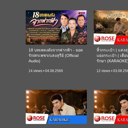
18 บทเพลงดังจากฟากฟ้า - ยอด
หิ้วกระเป๋า | แสงสุร
รัก/ศรเพชร/แสงสุรีย์ (Official
แย่งกระเป๋า | เตื
Audio)
รักษา (KARAOKE
14 views • 04.08.2569
12 views • 03.08.25