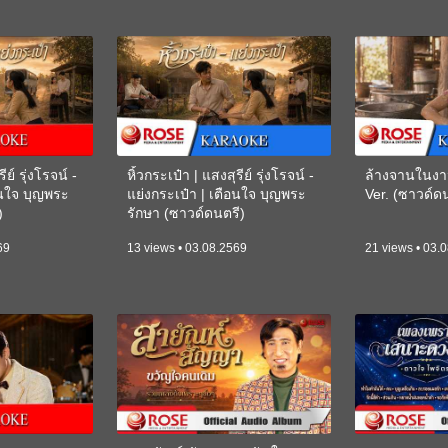
ีย์ รุ่งโรจน์ -
หิ้วกระเป๋า | แสงสุรีย์ รุ่งโรจน์ -
ล้างจานในงา
อนใจ บุญพระ
แย่งกระเป๋า | เตือนใจ บุญพระ
Ver. (ซาวด์
)
รักษา (ซาวด์ดนตรี)
(KARAOKE)
69
13 views • 03.08.2569
21 views • 03.