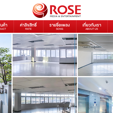
ินค้า
ค่าลิขสิทธิ์
รายชื่อเพลง
เกี่ยวกับเรา
DUCT
RATE
SONG
ABOUT US