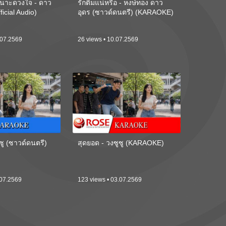
นาะดวงใจ - ดาว
รักติ๋มแน่หรือ - หงษ์ทอง ดาว
ficial Audio)
อุดร (ซาวด์ดนตรี) (KARAOKE)
.07.2569
26 views • 10.07.2569
ซู (ซาวด์ดนตรี)
สุดยอด - วงซูซู (KARAOKE)
.07.2569
123 views • 03.07.2569