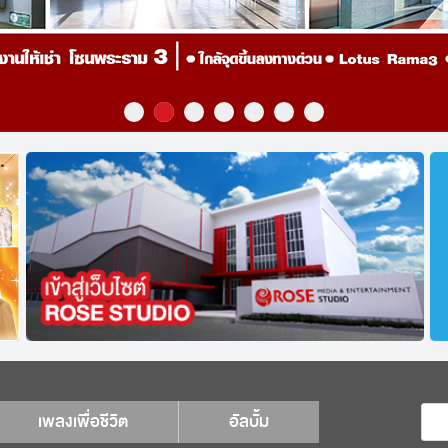
เพลงเพื่อชีวิต
อัลบั้ม