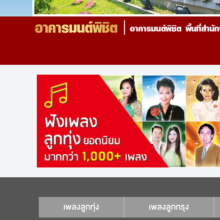
เพลงลูกทุ่ง
เพลงลูกกรุง