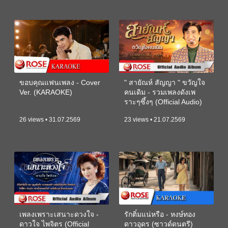
ขอบคุณแฟนเพลง - Cover
" สายัณห์ สัญญา " ขวัญใจ
Ver. (KARAOKE)
คนเดิม - รวมเพลงดังเพ
ราะๆซึ้งๆ (Official Audio)
26 views • 31.07.2569
23 views • 21.07.2569
เพลงเพราะเสนาะดวงใจ -
รักติ๋มแน่หรือ - หงษ์ทอง
ดาวใจ ไพจิตร (Official
ดาวอุดร (ซาวด์ดนตรี)