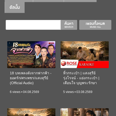
อัลบั้ม
ค้นหา
เพลงทั้งหมด
SEARCH
MUSIC ALL
18 บทเพลงดังจากฟากฟ้า -
หิ้วกระเป๋า | แสงสุรีย์
ยอดรัก/ศรเพชร/แสงสุรีย์
รุ่งโรจน์ - แย่งกระเป๋า |
(Official Audio)
เตือนใจ บุญพระรักษา
(KARAOKE)
6 views • 04.08.2569
5 views • 03.08.2569