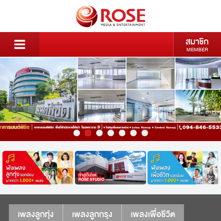
สมาชิก
MEMBER
เพลงลูกทุ่ง
เพลงลูกกรุง
เพลงเพื่อชีวิต