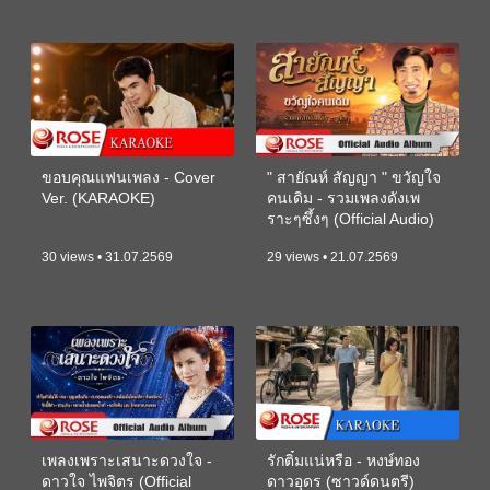
ขอบคุณแฟนเพลง - Cover
" สายัณห์ สัญญา " ขวัญใจ
Ver. (KARAOKE)
คนเดิม - รวมเพลงดังเพ
ราะๆซึ้งๆ (Official Audio)
30 views • 31.07.2569
29 views • 21.07.2569
เพลงเพราะเสนาะดวงใจ -
รักติ๋มแน่หรือ - หงษ์ทอง
ดาวใจ ไพจิตร (Official
ดาวอุดร (ซาวด์ดนตรี)