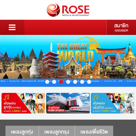
สมาชิก
MEMBER
เพลงลูกทุ่ง
เพลงลูกกรุง
เพลงเพื่อชีวิต