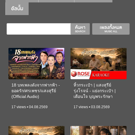
อัลบั้ม
ค้นหา
เพลงทั้งหมด
SEARCH
MUSIC ALL
18 บทเพลงดังจากฟากฟ้า -
หิ้วกระเป๋า | แสงสุรีย์
ยอดรัก/ศรเพชร/แสงสุรีย์
รุ่งโรจน์ - แย่งกระเป๋า |
(Official Audio)
เตือนใจ บุญพระรักษา
(KARAOKE)
17 views • 04.08.2569
17 views • 03.08.2569