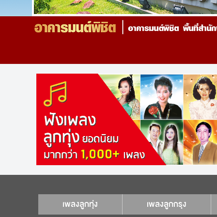
เพลงลูกทุ่ง
เพลงลูกกรุง