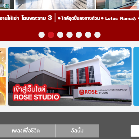
เพลงเพื่อชีวิต
อัลบั้ม