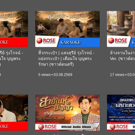
ีย์ รุ่งโรจน์ -
หิ้วกระเป๋า | แสงสุรีย์ รุ่งโรจน์ -
ล้างจานในงา
อนใจ บุญพระ
แย่งกระเป๋า | เตือนใจ บุญพระ
Ver. (ซาวด์
)
รักษา (ซาวด์ดนตรี)
(KARAOKE)
9
5 views • 03.08.2569
17 views • 03.