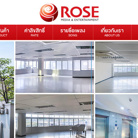
ินค้า
ค่าลิขสิทธิ์
รายชื่อเพลง
เกี่ยวกับเรา
DUCT
RATE
SONG
ABOUT US