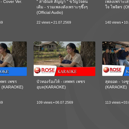
 Cover Ver.
" สายัณห์ สัญญา " ขวัญใจคน
เพลงเพราะเส
เดิม - รวมเพลงดังเพราะๆซึ้งๆ
ใจ ไพจิตร (Of
(Official Audio)
69
22 views • 21.07.2569
140 views • 10
เทพพร เพชร
บัวทองร้องไห้ - เทพพร เพชร
สุดยอด - วงซู
ี) (KARAOKE)
อุบล(KARAOKE)
(KARAOKE)
69
109 views • 06.07.2569
113 views • 03