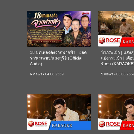
18 บทเพลงดังจากฟากฟ้า - ยอด
หิ้วกระเป๋า | แสงสุร
รัก/ศรเพชร/แสงสุรีย์ (Official
แย่งกระเป๋า | เตื
Audio)
รักษา (KARAOKE
6 views • 04.08.2569
5 views • 03.08.256