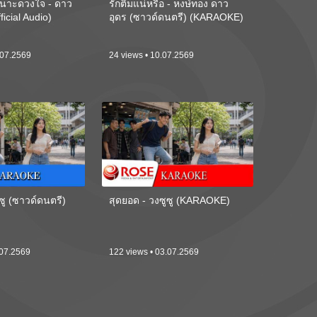
นาะดวงใจ - ดาว
รักติ๋มแน่หรือ - หงษ์ทอง ดาว
ficial Audio)
อุดร (ซาวด์ดนตรี) (KARAOKE)
.07.2569
24 views • 10.07.2569
ซู (ซาวด์ดนตรี)
สุดยอด - วงซูซู (KARAOKE)
.07.2569
122 views • 03.07.2569