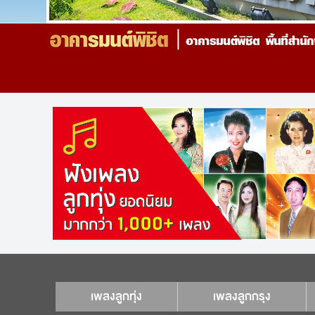
เพลงลูกทุ่ง
เพลงลูกกรุง