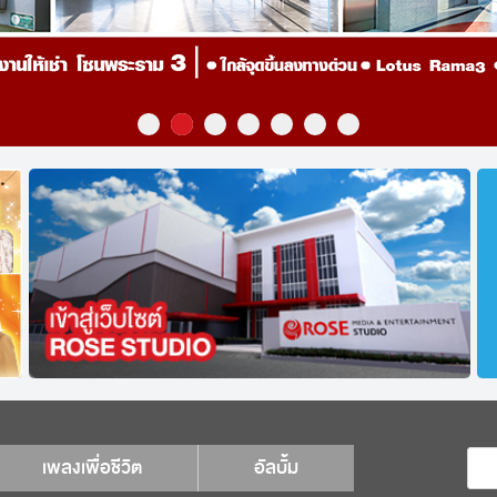
เพลงเพื่อชีวิต
อัลบั้ม