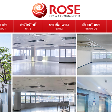
ินค้า
ค่าลิขสิทธิ์
รายชื่อเพลง
เกี่ยวกับเรา
DUCT
RATE
SONG
ABOUT US