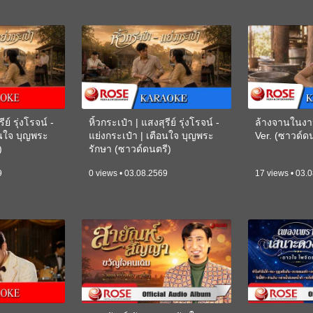
ีย์ รุ่งโรจน์ -
หิ้วกระเป๋า | แสงสุรีย์ รุ่งโรจน์ -
ล้างจานในงา
อนใจ บุญพระ
แย่งกระเป๋า | เตือนใจ บุญพระ
Ver. (ซาวด์
)
รักษา (ซาวด์ดนตรี)
(KARAOKE)
9
0 views • 03.08.2569
17 views • 03.