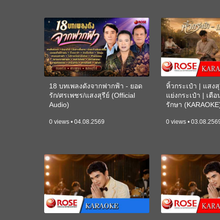
18 บทเพลงดังจากฟากฟ้า - ยอด
หิ้วกระเป๋า | แสงสุร
รัก/ศรเพชร/แสงสุรีย์ (Official
แย่งกระเป๋า | เตื
Audio)
รักษา (KARAOKE
0 views • 04.08.2569
0 views • 03.08.256