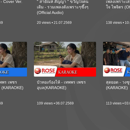
 Cover Ver.
" สายัณห์ สัญญา " ขวัญใจคน
เพลงเพราะเส
เดิม - รวมเพลงดังเพราะๆซึ้งๆ
ใจ ไพจิตร (Of
(Official Audio)
69
20 views • 21.07.2569
138 views • 10
เทพพร เพชร
บัวทองร้องไห้ - เทพพร เพชร
สุดยอด - วงซู
ี) (KARAOKE)
อุบล(KARAOKE)
(KARAOKE)
69
109 views • 06.07.2569
113 views • 03