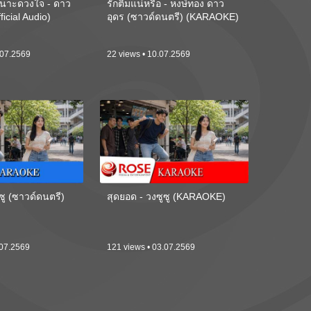
นาะดวงใจ - ดาว
รักติ๋มแน่หรือ - หงษ์ทอง ดาว
ficial Audio)
อุดร (ซาวด์ดนตรี) (KARAOKE)
.07.2569
22 views • 10.07.2569
ซู (ซาวด์ดนตรี)
สุดยอด - วงซูซู (KARAOKE)
.07.2569
121 views • 03.07.2569