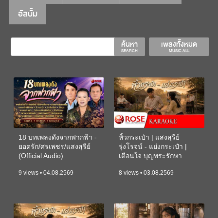
อัลบั้ม
ค้นหา
เพลงทั้งหมด
SEARCH
MUSIC ALL
18 บทเพลงดังจากฟากฟ้า -
หิ้วกระเป๋า | แสงสุรีย์
ยอดรัก/ศรเพชร/แสงสุรีย์
รุ่งโรจน์ - แย่งกระเป๋า |
(Official Audio)
เตือนใจ บุญพระรักษา
(KARAOKE)
9 views • 04.08.2569
8 views • 03.08.2569