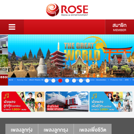
สมาชิก
MEMBER
เพลงลูกทุ่ง
เพลงลูกกรุง
เพลงเพื่อชีวิต